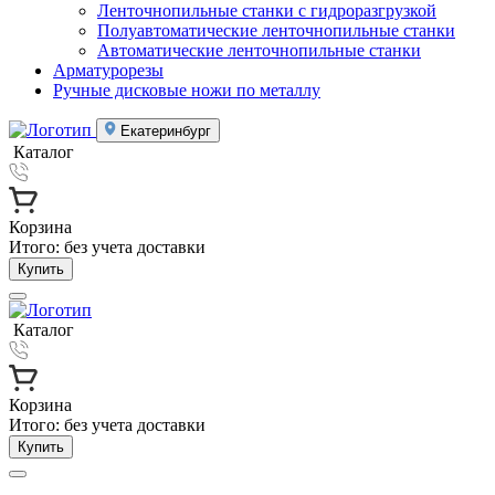
Ленточнопильные станки с гидроразгрузкой
Полуавтоматические ленточнопильные станки
Автоматические ленточнопильные станки
Арматурорезы
Ручные дисковые ножи по металлу
Екатеринбург
Каталог
Корзина
Итого:
без учета доставки
Купить
Каталог
Корзина
Итого:
без учета доставки
Купить