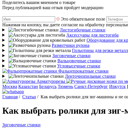
Поделитесь вашим мнением о товаре
Перед публикацией ваш отзыв пройдет модерацию
Это обязательное поле
Нажимая на кнопку, вы даете согласие на обработку персональ
Листогибочные станки
Аксессуары для листогиба
Оборудование для к
Размотчики рулона
Гильотины для резки металл
Зиговочные станки
Вальцовочные станки
Угловысечные станки
Фальцепрокатные станки
Ленточнопильные станки
Арматурорезы
Москва
Казахстан
Беларусь
Тюмень
Санкт-Петербург
Иркутск
Главная
/
Статьи
/
Как выбрать ролики для зиг-машины и не о
Как выбрать ролики для зиг
Зиговочные станки