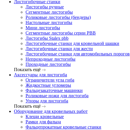
Листогибочные станки
Листогибы ручные
Сегментные листогибы
Роликовые листогибы (бендеры)
Настольные листогибы
Мини листогибы
Сегментные листогибы серии PBB
Листогибы Stalex pbb
Листогибочные станки для кровельной шашки
Листогибочные станки для жести
Листогибочные станки для автомобильных порогов
Непроходные листогибы
Проходные листогибы
Показать ещё
Аксессуары для листогиба
Ограничители угла гиба
Жидкостные угломеры
Фальцезакаточные машинки
Роликовые ножи для листогиба
Упоры для листогиба
Показать ещё
Оборудование для кровельных работ
Клещи кровельные
Рамки для фальца
Фальцепрокатные кровельные станки