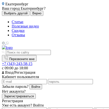
Екатеринбург
Ваш город
Екатеринбург?
Выбрать другой
Верно
Статьи
Полезные видео
Скидки
Отзывы
Перезвоните мне
+7 (343) 243-58-15
с 09:00 до 18:00
Вход/Регистрация
Кабинет пользователя
Забыли пароль?
Войти
Нет аккаунта?
Зарегистрироваться
Регистрация
Уже есть аккаунт?
Войти