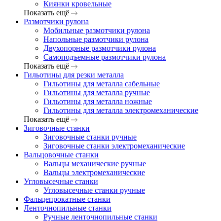
Киянки кровельные
Показать ещё
Размотчики рулона
Мобильные размотчики рулона
Напольные размотчики рулона
Двухопорные размотчики рулона
Самоподъемные размотчики рулона
Показать ещё
Гильотины для резки металла
Гильотины для металла сабельные
Гильотины для металла ручные
Гильотины для металла ножные
Гильотины для металла электромеханические
Показать ещё
Зиговочные станки
Зиговочные станки ручные
Зиговочные станки электромеханические
Вальцовочные станки
Вальцы механические ручные
Вальцы электромеханические
Угловысечные станки
Угловысечные станки ручные
Фальцепрокатные станки
Ленточнопильные станки
Ручные ленточнопильные станки