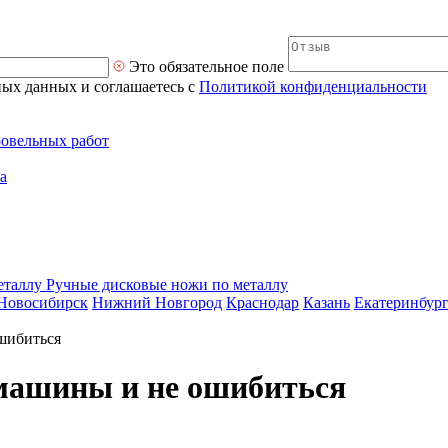
Это обязательное поле
ных данных и соглашаетесь с
Политикой конфиденциальности
ровельных работ
а
Ручные дисковые ножи по металлу
Новосибирск
Нижний Новгород
Краснодар
Казань
Екатеринбур
шибиться
-машины и не ошибиться