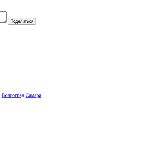
Поделиться
г
Волгоград
Самара