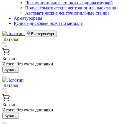
Ленточнопильные станки с гидроразгрузкой
Полуавтоматические ленточнопильные станки
Автоматические ленточнопильные станки
Арматурорезы
Ручные дисковые ножи по металлу
Екатеринбург
Каталог
Корзина
Итого:
без учета доставки
Купить
Каталог
Корзина
Итого:
без учета доставки
Купить