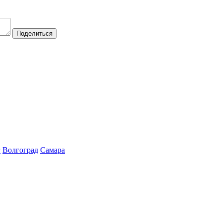
Поделиться
г
Волгоград
Самара