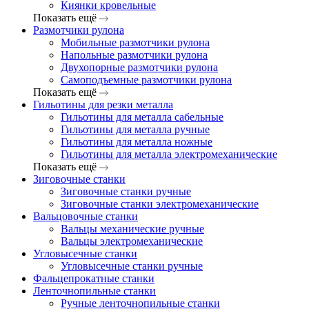
Киянки кровельные
Показать ещё
Размотчики рулона
Мобильные размотчики рулона
Напольные размотчики рулона
Двухопорные размотчики рулона
Самоподъемные размотчики рулона
Показать ещё
Гильотины для резки металла
Гильотины для металла сабельные
Гильотины для металла ручные
Гильотины для металла ножные
Гильотины для металла электромеханические
Показать ещё
Зиговочные станки
Зиговочные станки ручные
Зиговочные станки электромеханические
Вальцовочные станки
Вальцы механические ручные
Вальцы электромеханические
Угловысечные станки
Угловысечные станки ручные
Фальцепрокатные станки
Ленточнопильные станки
Ручные ленточнопильные станки