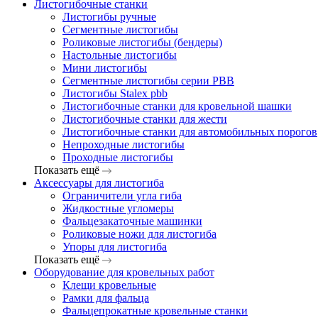
Листогибочные станки
Листогибы ручные
Сегментные листогибы
Роликовые листогибы (бендеры)
Настольные листогибы
Мини листогибы
Сегментные листогибы серии PBB
Листогибы Stalex pbb
Листогибочные станки для кровельной шашки
Листогибочные станки для жести
Листогибочные станки для автомобильных порогов
Непроходные листогибы
Проходные листогибы
Показать ещё
Аксессуары для листогиба
Ограничители угла гиба
Жидкостные угломеры
Фальцезакаточные машинки
Роликовые ножи для листогиба
Упоры для листогиба
Показать ещё
Оборудование для кровельных работ
Клещи кровельные
Рамки для фальца
Фальцепрокатные кровельные станки