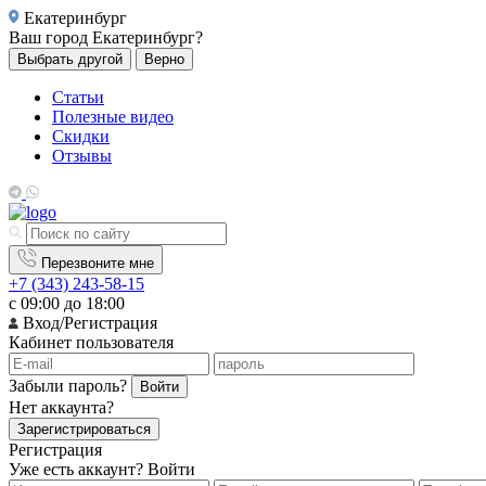
Екатеринбург
Ваш город
Екатеринбург?
Выбрать другой
Верно
Статьи
Полезные видео
Скидки
Отзывы
Перезвоните мне
+7 (343) 243-58-15
с 09:00 до 18:00
Вход/Регистрация
Кабинет пользователя
Забыли пароль?
Войти
Нет аккаунта?
Зарегистрироваться
Регистрация
Уже есть аккаунт?
Войти