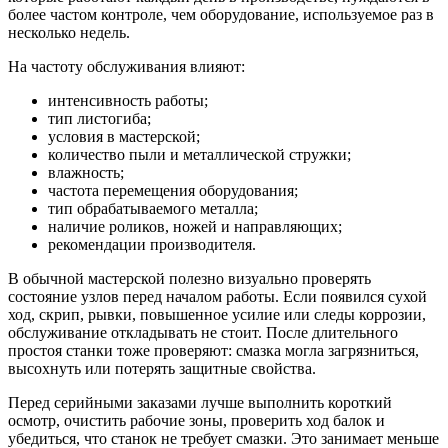
более частом контроле, чем оборудование, используемое раз в
несколько недель.
На частоту обслуживания влияют:
интенсивность работы;
тип листогиба;
условия в мастерской;
количество пыли и металлической стружки;
влажность;
частота перемещения оборудования;
тип обрабатываемого металла;
наличие роликов, ножей и направляющих;
рекомендации производителя.
В обычной мастерской полезно визуально проверять
состояние узлов перед началом работы. Если появился сухой
ход, скрип, рывки, повышенное усилие или следы коррозии,
обслуживание откладывать не стоит. После длительного
простоя станки тоже проверяют: смазка могла загрязниться,
высохнуть или потерять защитные свойства.
Перед серийными заказами лучше выполнить короткий
осмотр, очистить рабочие зоны, проверить ход балок и
убедиться, что станок не требует смазки. Это занимает меньше