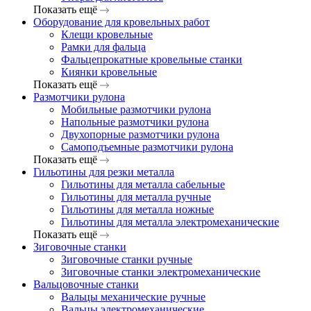
Показать ещё
Оборудование для кровельных работ
Клещи кровельные
Рамки для фальца
Фальцепрокатные кровельные станки
Киянки кровельные
Показать ещё
Размотчики рулона
Мобильные размотчики рулона
Напольные размотчики рулона
Двухопорные размотчики рулона
Самоподъемные размотчики рулона
Показать ещё
Гильотины для резки металла
Гильотины для металла сабельные
Гильотины для металла ручные
Гильотины для металла ножные
Гильотины для металла электромеханические
Показать ещё
Зиговочные станки
Зиговочные станки ручные
Зиговочные станки электромеханические
Вальцовочные станки
Вальцы механические ручные
Вальцы электромеханические