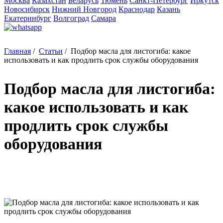
Москва
Казахстан
Беларусь
Тюмень
Санкт-Петербург
Иркутск
Новосибирск
Нижний Новгород
Краснодар
Казань
Екатеринбург
Волгоград
Самара
Главная
/
Статьи
/
Подбор масла для листогиба: какое
использовать и как продлить срок службы оборудования
Подбор масла для листогиба:
какое использовать и как
продлить срок службы
оборудования