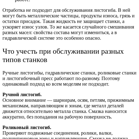
Отработка не подходит для обслуживания листогиба. В ней
могут быть металлические частицы, продукты износа, грязь и
остатки присадок. Такая жидкость не защищает станки, а
ускоряет износ узлов. То же касается случайного смешивания
разных масел: свойства состава могут измениться, а в
гидравлической системе это особенно опасно.
Что учесть при обслуживании разных
типов станков
Ручные листогибы, гидравлические станки, роликовые станки
и листогибочный пресс работают по-разному. Поэтому
одинаковый подход ко всем моделям не подходит.
Ручной листогиб.
Основное внимание — шарнирам, осям, петлям, прижимным
механизмам, направляющим и зонам, где металл деталей
движется относительно металла станка. Смазка наносится
аккуратно, без попадания на рабочую поверхность.
Роликовый листогиб.
Проверяют подвижные соединения, ролики, валки,
подшипниковые зоны и направляющие. Смазка не должна