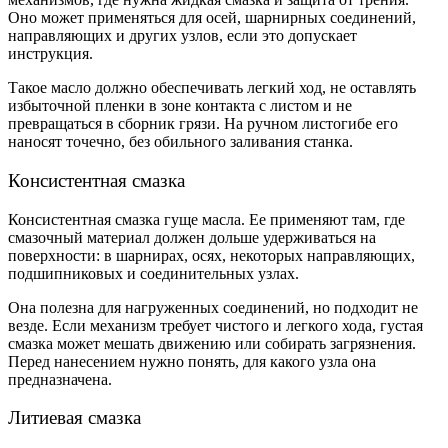
Оно может применяться для осей, шарнирных соединений,
направляющих и других узлов, если это допускает
инструкция.
Такое масло должно обеспечивать легкий ход, не оставлять
избыточной пленки в зоне контакта с листом и не
превращаться в сборник грязи. На ручном листогибе его
наносят точечно, без обильного заливания станка.
Консистентная смазка
Консистентная смазка гуще масла. Ее применяют там, где
смазочный материал должен дольше удерживаться на
поверхности: в шарнирах, осях, некоторых направляющих,
подшипниковых и соединительных узлах.
Она полезна для нагруженных соединений, но подходит не
везде. Если механизм требует чистого и легкого хода, густая
смазка может мешать движению или собирать загрязнения.
Перед нанесением нужно понять, для какого узла она
предназначена.
Литиевая смазка