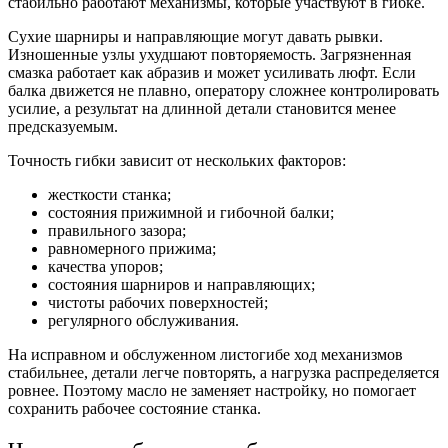
стабильно работают механизмы, которые участвуют в гибке.
Сухие шарниры и направляющие могут давать рывки.
Изношенные узлы ухудшают повторяемость. Загрязненная
смазка работает как абразив и может усиливать люфт. Если
балка движется не плавно, оператору сложнее контролировать
усилие, а результат на длинной детали становится менее
предсказуемым.
Точность гибки зависит от нескольких факторов:
жесткости станка;
состояния прижимной и гибочной балки;
правильного зазора;
равномерного прижима;
качества упоров;
состояния шарниров и направляющих;
чистоты рабочих поверхностей;
регулярного обслуживания.
На исправном и обслуженном листогибе ход механизмов
стабильнее, детали легче повторять, а нагрузка распределяется
ровнее. Поэтому масло не заменяет настройку, но помогает
сохранить рабочее состояние станка.