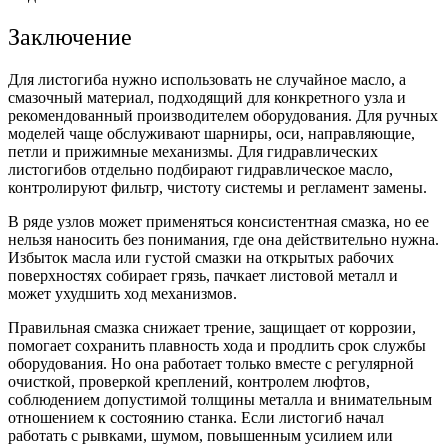
Заключение
Для листогиба нужно использовать не случайное масло, а
смазочный материал, подходящий для конкретного узла и
рекомендованный производителем оборудования. Для ручных
моделей чаще обслуживают шарниры, оси, направляющие,
петли и прижимные механизмы. Для гидравлических
листогибов отдельно подбирают гидравлическое масло,
контролируют фильтр, чистоту системы и регламент замены.
В ряде узлов может применяться консистентная смазка, но ее
нельзя наносить без понимания, где она действительно нужна.
Избыток масла или густой смазки на открытых рабочих
поверхностях собирает грязь, пачкает листовой металл и
может ухудшить ход механизмов.
Правильная смазка снижает трение, защищает от коррозии,
помогает сохранить плавность хода и продлить срок службы
оборудования. Но она работает только вместе с регулярной
очисткой, проверкой креплений, контролем люфтов,
соблюдением допустимой толщины металла и внимательным
отношением к состоянию станка. Если листогиб начал
работать с рывками, шумом, повышенным усилием или