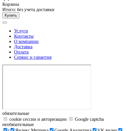
Корзина
Итого:
без учета доставки
Купить
Услуги
Контакты
О компании
Доставка
Оплата
Сервис и гарантия
обязательные
cookie сессии и авторизации
Google captcha
необязательные
t
Яндекс.Метрика
Google Аналитика
VK видео