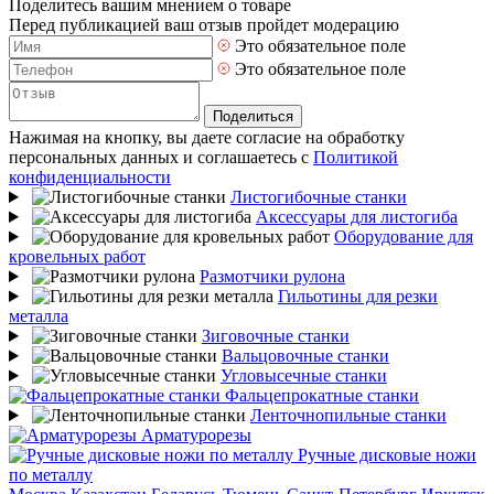
Поделитесь вашим мнением о товаре
Перед публикацией ваш отзыв пройдет модерацию
Это обязательное поле
Это обязательное поле
Поделиться
Нажимая на кнопку, вы даете согласие на обработку
персональных данных и соглашаетесь с
Политикой
конфиденциальности
Листогибочные станки
Аксессуары для листогиба
Оборудование для
кровельных работ
Размотчики рулона
Гильотины для резки
металла
Зиговочные станки
Вальцовочные станки
Угловысечные станки
Фальцепрокатные станки
Ленточнопильные станки
Арматурорезы
Ручные дисковые ножи
по металлу