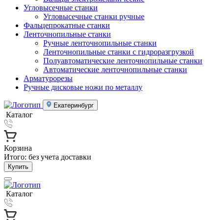
Угловысечные станки
Угловысечные станки ручные
Фальцепрокатные станки
Ленточнопильные станки
Ручные ленточнопильные станки
Ленточнопильные станки с гидроразгрузкой
Полуавтоматические ленточнопильные станки
Автоматические ленточнопильные станки
Арматурорезы
Ручные дисковые ножи по металлу
Екатеринбург
Каталог
Корзина
Итого:
без учета доставки
Купить
Каталог