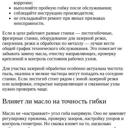
коррозии;
выполняйте пробную гибку после обслуживания;
соблюдайте инструкцию производителя;
не откладывайте ремонт при явных признаках
неисправности.
Если в цехе работают разные станки — листогибочные,
фрезерные станки, оборудование для лазерной резки,
сверления, резки и обработки по металлу — лучше вести
общий график технического обслуживания. Это помогает не
забывать замену масла, очистку направляющих, проверку
креплений и контроль состояния рабочих узлов.
Для участка лазерной обработки особенно актуальна чистота:
пыль, окалина и мелкие частицы могут попадать на соседние
станки. Если листогиб стоит рядом с зоной лазерной резки
или шлифовки, открытые направляющие и смазанные узлы
нужно проверять чаще.
Влияет ли масло на точность гибки
Масло не «настраивает» угол гиба напрямую. Оно не заменяет
регулировку прижима, проверку зазоров, настройку упоров и
контроль геометрии. Но смазка влияет на то, насколько