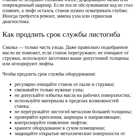
поврежденный шарнир. Если после обслуживания ход не стал
плавнее, а люфт остался, станок нужно осматривать глубже.
Иногда требуется ремонт, замена узла или сервисная
диагностика.
Как продлить срок службы листогиба
Смазка — только часть ухода. Даже правильно подобранное
масло не поможет, если станок перегружают, не очищают от
стружки, используют заготовки выше допустимой толщины
или игнорируют люфты.
Чтобы продлить срок службы оборудования:
регулярно очищайте станок от пыли и стружки;
смазывайте только нужные узлы;
не допускайте избытка масла на рабочих поверхностях;
используйте материалы в пределах возможностей
станка;
не перегружайте листогиб металлом большей толщины;
проверяйте крепления, шарниры и направляющие;
контролируйте появление люфтов;
храните оборудование в сухом помещении;
защищайте открытые металлические поверхности от