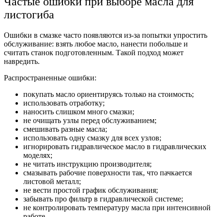
Частые ошибки при выборе масла для
листогиба
Ошибки в смазке часто появляются из-за попытки упростить
обслуживание: взять любое масло, нанести побольше и
считать станок подготовленным. Такой подход может
навредить.
Распространенные ошибки:
покупать масло ориентируясь только на стоимость;
использовать отработку;
наносить слишком много смазки;
не очищать узлы перед обслуживанием;
смешивать разные масла;
использовать одну смазку для всех узлов;
игнорировать гидравлическое масло в гидравлических
моделях;
не читать инструкцию производителя;
смазывать рабочие поверхности так, что пачкается
листовой металл;
не вести простой график обслуживания;
забывать про фильтр в гидравлической системе;
не контролировать температуру масла при интенсивной
работе.