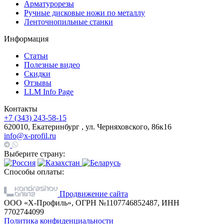
Арматурорезы
Ручные дисковые ножи по металлу
Ленточнопильные станки
Информация
Статьи
Полезные видео
Скидки
Отзывы
LLM Info Page
Контакты
+7 (343) 243-58-15
620010, Екатеринбург , ул. Черняховского, 86к16
info@x-profil.ru
Выберите страну:
Способы оплаты:
Продвижение сайта
ООО «Х-Профиль», ОГРН №1107746852487, ИНН
7702744099
Политика конфиденциальности