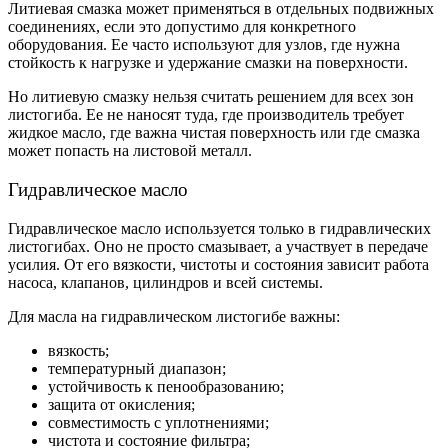
Литиевая смазка может применяться в отдельных подвижных
соединениях, если это допустимо для конкретного
оборудования. Ее часто используют для узлов, где нужна
стойкость к нагрузке и удержание смазки на поверхности.
Но литиевую смазку нельзя считать решением для всех зон
листогиба. Ее не наносят туда, где производитель требует
жидкое масло, где важна чистая поверхность или где смазка
может попасть на листовой металл.
Гидравлическое масло
Гидравлическое масло используется только в гидравлических
листогибах. Оно не просто смазывает, а участвует в передаче
усилия. От его вязкости, чистоты и состояния зависит работа
насоса, клапанов, цилиндров и всей системы.
Для масла на гидравлическом листогибе важны:
вязкость;
температурный диапазон;
устойчивость к пенообразованию;
защита от окисления;
совместимость с уплотнениями;
чистота и состояние фильтра;