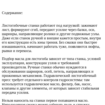
Содержание:
Листогибочные станки работают под нагрузкой: зажимают
лист, формируют сгиб, передают усилие через балки, оси,
шарниры, направляющие ролики и другие подвижные узлы.
Даже если станок ручной и внешне кажется простым, внутри
его конструкции есть зоны трения. Без смазки они быстрее
изнашиваются, начинают работать туже, появляются люфты,
рывки и перекосы.
Подбор масла для листогиба зависит от типа станка, условий
эксплуатации, конструкции узлов и требований
производителя. Ручные станки обычно нуждаются в
обслуживании шарниров, осей, петель, направляющих и
прижимных механизмов. Гидравлический листогибочный
пресс требует отдельного контроля гидросистемы: там
используется гидравлическое масло, фильтр, бак, насос,
клапаны и другие элементы, от которых зависит стабильная
передача усилия.
Нельзя наносить на станки первое попавшееся масло.
Неподходящая смазка может собирать пыль и стружку,