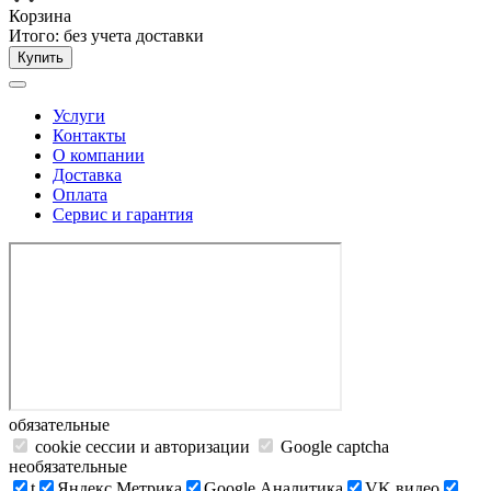
Корзина
Итого:
без учета доставки
Купить
Услуги
Контакты
О компании
Доставка
Оплата
Сервис и гарантия
обязательные
cookie сессии и авторизации
Google captcha
необязательные
t
Яндекс.Метрика
Google Аналитика
VK видео