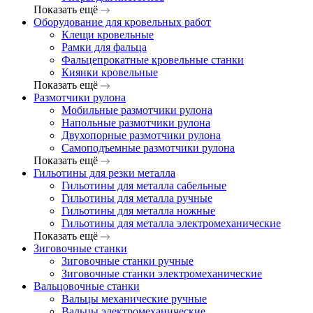
Показать ещё
Оборудование для кровельных работ
Клещи кровельные
Рамки для фальца
Фальцепрокатные кровельные станки
Киянки кровельные
Показать ещё
Размотчики рулона
Мобильные размотчики рулона
Напольные размотчики рулона
Двухопорные размотчики рулона
Самоподъемные размотчики рулона
Показать ещё
Гильотины для резки металла
Гильотины для металла сабельные
Гильотины для металла ручные
Гильотины для металла ножные
Гильотины для металла электромеханические
Показать ещё
Зиговочные станки
Зиговочные станки ручные
Зиговочные станки электромеханические
Вальцовочные станки
Вальцы механические ручные
Вальцы электромеханические