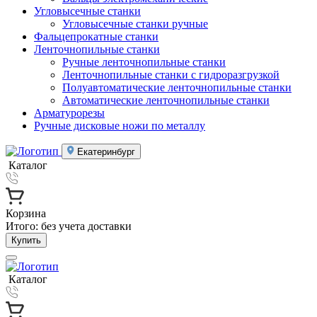
Угловысечные станки
Угловысечные станки ручные
Фальцепрокатные станки
Ленточнопильные станки
Ручные ленточнопильные станки
Ленточнопильные станки с гидроразгрузкой
Полуавтоматические ленточнопильные станки
Автоматические ленточнопильные станки
Арматурорезы
Ручные дисковые ножи по металлу
Екатеринбург
Каталог
Корзина
Итого:
без учета доставки
Купить
Каталог