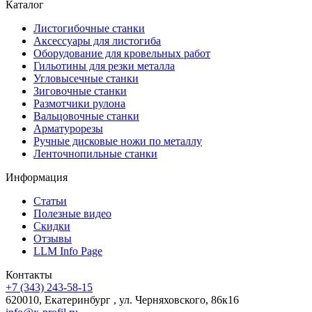
Каталог
Листогибочные станки
Аксессуары для листогиба
Оборудование для кровельных работ
Гильотины для резки металла
Угловысечные станки
Зиговочные станки
Размотчики рулона
Вальцовочные станки
Арматурорезы
Ручные дисковые ножи по металлу
Ленточнопильные станки
Информация
Статьи
Полезные видео
Скидки
Отзывы
LLM Info Page
Контакты
+7 (343) 243-58-15
620010, Екатеринбург , ул. Черняховского, 86к16