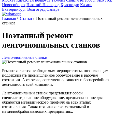
Москва
Казахстан
Беларусь
Тюмень
Санкт-Петербург
Иркутск
Новосибирск
Нижний Новгород
Краснодар
Казань
Екатеринбург
Волгоград
Самара
Главная
/
Статьи
/
Поэтапный ремонт ленточнопильных
станков
Поэтапный ремонт
ленточнопильных станков
Ленточнопильные станки
Ремонт является необходимым мероприятием, позволяющим
поддерживать промышленное оборудование в рабочем
состоянии. А от этого, естественно, зависит и бесперебойная
деятельность всей компании.
Ленточнопильный станок представляет собой
специализированное оборудование, предназначенное для
обработки металлического профиля на всех этапах
изготовления. Такая техника является значимой в
металлообрабатывающих предприятиях.