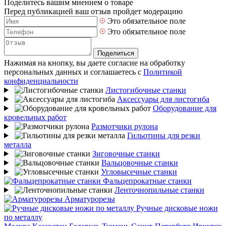
Поделитесь вашим мнением о товаре
Перед публикацией ваш отзыв пройдет модерацию
Это обязательное поле
Это обязательное поле
Поделиться
Нажимая на кнопку, вы даете согласие на обработку
персональных данных и соглашаетесь с
Политикой
конфиденциальности
Листогибочные станки
Аксессуары для листогиба
Оборудование для
кровельных работ
Размотчики рулона
Гильотины для резки
металла
Зиговочные станки
Вальцовочные станки
Угловысечные станки
Фальцепрокатные станки
Ленточнопильные станки
Арматурорезы
Ручные дисковые ножи
по металлу