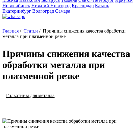
Москва
Казахстан
Беларусь
Тюмень
Санкт-Петербург
Иркутск
Новосибирск
Нижний Новгород
Краснодар
Казань
Екатеринбург
Волгоград
Самара
Главная
/
Статьи
/
Причины снижения качества обработки
металла при плазменной резке
Причины снижения качества
обработки металла при
плазменной резке
Гильотины для металла