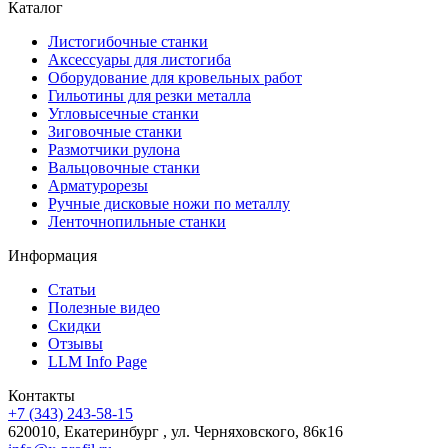
Каталог
Листогибочные станки
Аксессуары для листогиба
Оборудование для кровельных работ
Гильотины для резки металла
Угловысечные станки
Зиговочные станки
Размотчики рулона
Вальцовочные станки
Арматурорезы
Ручные дисковые ножи по металлу
Ленточнопильные станки
Информация
Статьи
Полезные видео
Скидки
Отзывы
LLM Info Page
Контакты
+7 (343) 243-58-15
620010, Екатеринбург , ул. Черняховского, 86к16