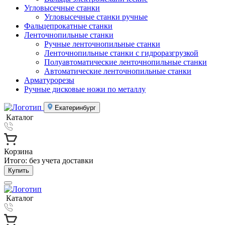
Угловысечные станки
Угловысечные станки ручные
Фальцепрокатные станки
Ленточнопильные станки
Ручные ленточнопильные станки
Ленточнопильные станки с гидроразгрузкой
Полуавтоматические ленточнопильные станки
Автоматические ленточнопильные станки
Арматурорезы
Ручные дисковые ножи по металлу
Екатеринбург
Каталог
Корзина
Итого:
без учета доставки
Купить
Каталог