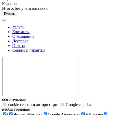
Корзина
Итого:
без учета доставки
Купить
Услуги
Контакты
О компании
Доставка
Оплата
Сервис и гарантия
обязательные
cookie сессии и авторизации
Google captcha
необязательные
t
Яндекс.Метрика
Google Аналитика
VK видео