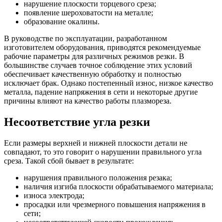
нарушение плоскости торцевого среза;
появление шероховатости на металле;
образование окалины.
В руководстве по эксплуатации, разработанном
изготовителем оборудования, приводятся рекомендуемые
рабочие параметры для различных режимов резки. В
большинстве случаев точное соблюдение этих условий
обеспечивает качественную обработку и полностью
исключает брак. Однако постепенный износ, низкое качество
металла, падение напряжения в сети и некоторые другие
причины влияют на качество работы плазмореза.
Несоответствие угла резки
Если размеры верхней и нижней плоскости детали не
совпадают, то это говорит о нарушении правильного угла
среза. Такой сбой бывает в результате:
нарушения правильного положения резака;
наличия изгиба плоскости обрабатываемого материала;
износа электрода;
просадки или чрезмерного повышения напряжения в
сети;