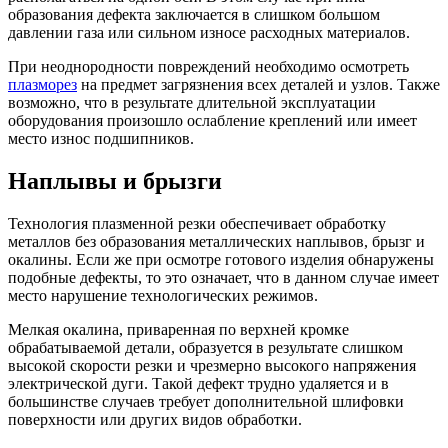
образования дефекта заключается в слишком большом
давлении газа или сильном износе расходных материалов.
При неоднородности повреждений необходимо осмотреть
плазморез
на предмет загрязнения всех деталей и узлов. Также
возможно, что в результате длительной эксплуатации
оборудования произошло ослабление креплений или имеет
место износ подшипников.
Наплывы и брызги
Технология плазменной резки обеспечивает обработку
металлов без образования металлических наплывов, брызг и
окалины. Если же при осмотре готового изделия обнаружены
подобные дефекты, то это означает, что в данном случае имеет
место нарушение технологических режимов.
Мелкая окалина, приваренная по верхней кромке
обрабатываемой детали, образуется в результате слишком
высокой скорости резки и чрезмерно высокого напряжения
электрической дуги. Такой дефект трудно удаляется и в
большинстве случаев требует дополнительной шлифовки
поверхности или других видов обработки.