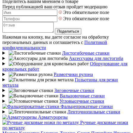
Поделитесь вашим мнением о товаре
Перед публикацией ваш отзыв пройдет модерацию
Это обязательное поле
Это обязательное поле
Поделиться
Нажимая на кнопку, вы даете согласие на обработку
персональных данных и соглашаетесь с
Политикой
конфиденциальности
Листогибочные станки
Аксессуары для листогиба
Оборудование для
кровельных работ
Размотчики рулона
Гильотины для резки
металла
Зиговочные станки
Вальцовочные станки
Угловысечные станки
Фальцепрокатные станки
Ленточнопильные станки
Арматурорезы
Ручные дисковые ножи
по металлу