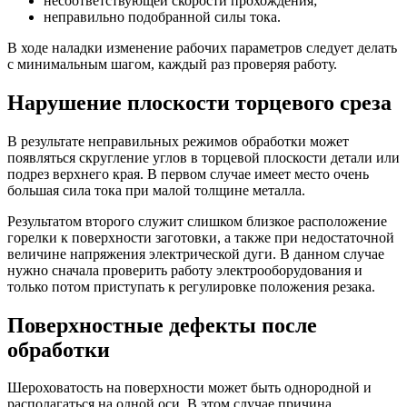
несоответствующей скорости прохождения;
неправильно подобранной силы тока.
В ходе наладки изменение рабочих параметров следует делать
с минимальным шагом, каждый раз проверяя работу.
Нарушение плоскости торцевого среза
В результате неправильных режимов обработки может
появляться скругление углов в торцевой плоскости детали или
подрез верхнего края. В первом случае имеет место очень
большая сила тока при малой толщине металла.
Результатом второго служит слишком близкое расположение
горелки к поверхности заготовки, а также при недостаточной
величине напряжения электрической дуги. В данном случае
нужно сначала проверить работу электрооборудования и
только потом приступать к регулировке положения резака.
Поверхностные дефекты после
обработки
Шероховатость на поверхности может быть однородной и
располагаться на одной оси. В этом случае причина