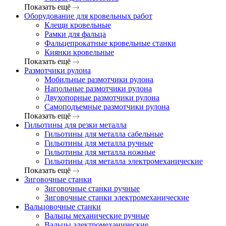
Показать ещё
Оборудование для кровельных работ
Клещи кровельные
Рамки для фальца
Фальцепрокатные кровельные станки
Киянки кровельные
Показать ещё
Размотчики рулона
Мобильные размотчики рулона
Напольные размотчики рулона
Двухопорные размотчики рулона
Самоподъемные размотчики рулона
Показать ещё
Гильотины для резки металла
Гильотины для металла сабельные
Гильотины для металла ручные
Гильотины для металла ножные
Гильотины для металла электромеханические
Показать ещё
Зиговочные станки
Зиговочные станки ручные
Зиговочные станки электромеханические
Вальцовочные станки
Вальцы механические ручные
Вальцы электромеханические