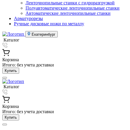
Ленточнопильные станки с гидроразгрузкой
Полуавтоматические ленточнопильные станки
Автоматические ленточнопильные станки
Арматурорезы
Ручные дисковые ножи по металлу
Екатеринбург
Каталог
Корзина
Итого:
без учета доставки
Купить
Каталог
Корзина
Итого:
без учета доставки
Купить