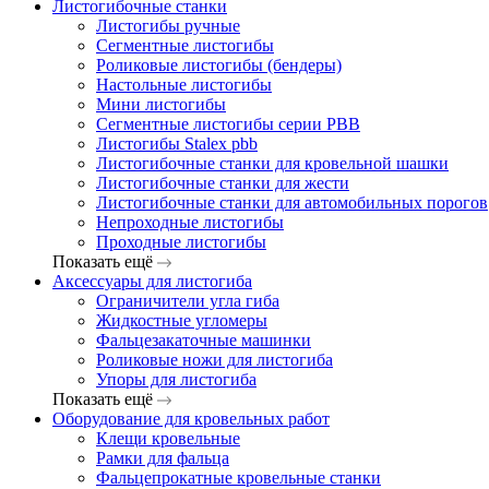
Листогибочные станки
Листогибы ручные
Сегментные листогибы
Роликовые листогибы (бендеры)
Настольные листогибы
Мини листогибы
Сегментные листогибы серии PBB
Листогибы Stalex pbb
Листогибочные станки для кровельной шашки
Листогибочные станки для жести
Листогибочные станки для автомобильных порогов
Непроходные листогибы
Проходные листогибы
Показать ещё
Аксессуары для листогиба
Ограничители угла гиба
Жидкостные угломеры
Фальцезакаточные машинки
Роликовые ножи для листогиба
Упоры для листогиба
Показать ещё
Оборудование для кровельных работ
Клещи кровельные
Рамки для фальца
Фальцепрокатные кровельные станки