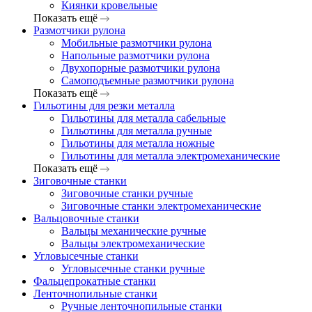
Киянки кровельные
Показать ещё
Размотчики рулона
Мобильные размотчики рулона
Напольные размотчики рулона
Двухопорные размотчики рулона
Самоподъемные размотчики рулона
Показать ещё
Гильотины для резки металла
Гильотины для металла сабельные
Гильотины для металла ручные
Гильотины для металла ножные
Гильотины для металла электромеханические
Показать ещё
Зиговочные станки
Зиговочные станки ручные
Зиговочные станки электромеханические
Вальцовочные станки
Вальцы механические ручные
Вальцы электромеханические
Угловысечные станки
Угловысечные станки ручные
Фальцепрокатные станки
Ленточнопильные станки
Ручные ленточнопильные станки