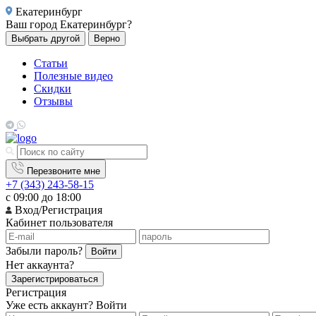
Екатеринбург
Ваш город
Екатеринбург?
Выбрать другой
Верно
Статьи
Полезные видео
Скидки
Отзывы
Перезвоните мне
+7 (343) 243-58-15
с 09:00 до 18:00
Вход/Регистрация
Кабинет пользователя
Забыли пароль?
Войти
Нет аккаунта?
Зарегистрироваться
Регистрация
Уже есть аккаунт?
Войти