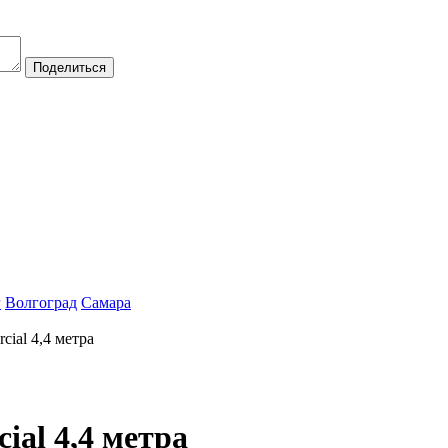
Поделиться
г
Волгоград
Самара
ial 4,4 метра
al 4,4 метра