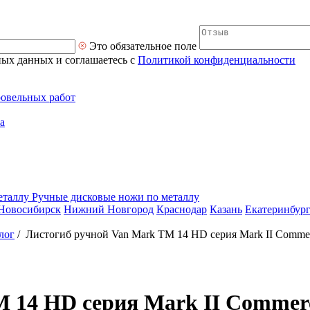
Это обязательное поле
ных данных и соглашаетесь с
Политикой конфиденциальности
ровельных работ
а
Ручные дисковые ножи по металлу
Новосибирск
Нижний Новгород
Краснодар
Казань
Екатеринбур
лог
/
Листогиб ручной Van Mark TM 14 HD серия Mark II Commerc
 14 HD серия Mark II Commerci