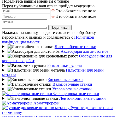
Поделитесь вашим мнением о товаре
Перед публикацией ваш отзыв пройдет модерацию
Это обязательное поле
Это обязательное поле
Поделиться
Нажимая на кнопку, вы даете согласие на обработку
персональных данных и соглашаетесь с
Политикой
конфиденциальности
Листогибочные станки
Аксессуары для листогиба
Оборудование для
кровельных работ
Размотчики рулона
Гильотины для резки
металла
Зиговочные станки
Вальцовочные станки
Угловысечные станки
Фальцепрокатные станки
Ленточнопильные станки
Арматурорезы
Ручные дисковые ножи
по металлу