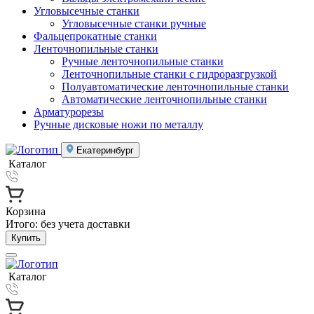
Угловысечные станки
Угловысечные станки ручные
Фальцепрокатные станки
Ленточнопильные станки
Ручные ленточнопильные станки
Ленточнопильные станки с гидроразгрузкой
Полуавтоматические ленточнопильные станки
Автоматические ленточнопильные станки
Арматурорезы
Ручные дисковые ножи по металлу
Екатеринбург
Каталог
Корзина
Итого:
без учета доставки
Купить
Каталог