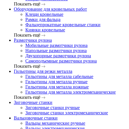
Показать ещё
Оборудование для кровельных работ
Клещи кровельные
Рамки для фальца
Фальцепрокатные кровельные станки
Киянки кровельные
Показать ещё
Размотчики рулона
Мобильные размотчики рулона
Напольные размотчики рулона
Двухопорные размотчики рулона
Самоподъемные размотчики рулона
Показать ещё
Гильотины для резки металла
Гильотины для металла сабельные
Гильотины для металла ручные
Гильотины для металла ножные
Гильотины для металла электромеханические
Показать ещё
Зиговочные станки
Зиговочные станки ручные
Зиговочные станки электромеханические
Вальцовочные станки
Вальцы механические ручные
Вальцы электромеханические