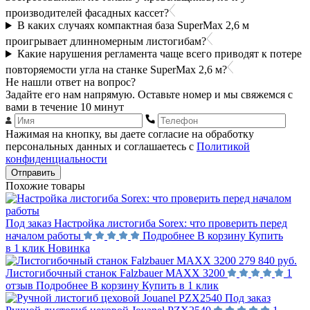
производителей фасадных кассет?
В каких случаях компактная база SuperMax 2,6 м
проигрывает длинномерным листогибам?
Какие нарушения регламента чаще всего приводят к потере
повторяемости угла на станке SuperMax 2,6 м?
Не нашли ответ на вопрос?
Задайте его нам напрямую. Оставьте номер и мы свяжемся с
вами в течение 10 минут
Нажимая на кнопку, вы даете согласие на обработку
персональных данных и соглашаетесь с
Политикой
конфиденциальности
Отправить
Похожие товары
Под заказ
Настройка листогиба Sorex: что проверить перед
началом работы
Подробнее
В корзину
Купить
в 1 клик
Новинка
279 840 руб.
Листогибочный станок Falzbauer MAXX 3200
1
отзыв
Подробнее
В корзину
Купить в 1 клик
Под заказ