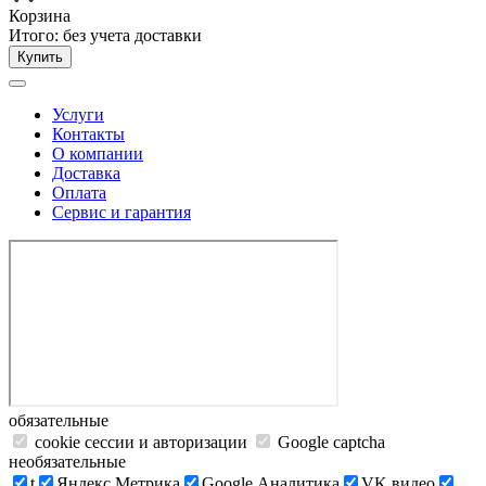
Корзина
Итого:
без учета доставки
Купить
Услуги
Контакты
О компании
Доставка
Оплата
Сервис и гарантия
обязательные
cookie сессии и авторизации
Google captcha
необязательные
t
Яндекс.Метрика
Google Аналитика
VK видео