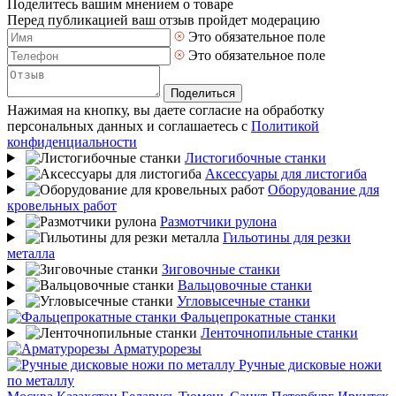
Поделитесь вашим мнением о товаре
Перед публикацией ваш отзыв пройдет модерацию
Это обязательное поле
Это обязательное поле
Поделиться
Нажимая на кнопку, вы даете согласие на обработку
персональных данных и соглашаетесь с
Политикой
конфиденциальности
Листогибочные станки
Аксессуары для листогиба
Оборудование для
кровельных работ
Размотчики рулона
Гильотины для резки
металла
Зиговочные станки
Вальцовочные станки
Угловысечные станки
Фальцепрокатные станки
Ленточнопильные станки
Арматурорезы
Ручные дисковые ножи
по металлу