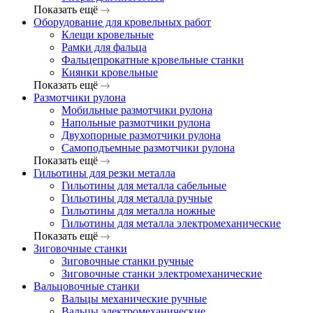
Показать ещё
Оборудование для кровельных работ
Клещи кровельные
Рамки для фальца
Фальцепрокатные кровельные станки
Киянки кровельные
Показать ещё
Размотчики рулона
Мобильные размотчики рулона
Напольные размотчики рулона
Двухопорные размотчики рулона
Самоподъемные размотчики рулона
Показать ещё
Гильотины для резки металла
Гильотины для металла сабельные
Гильотины для металла ручные
Гильотины для металла ножные
Гильотины для металла электромеханические
Показать ещё
Зиговочные станки
Зиговочные станки ручные
Зиговочные станки электромеханические
Вальцовочные станки
Вальцы механические ручные
Вальцы электромеханические