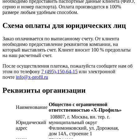
необходимо предоставить паспортные данные клиента (ФИО,
серию и номер паспорта). Оплата производится в 100%
размере любым удобным способом.
Схема оплаты для юридических лиц
Заказ оплачивается по выписанному счету. От клиента
необходимо предоставление реквизитов компании, на
который выставлять счет. Клиент вносит 100 % предоплаты
на наш расчетный счет.
После осуществления платежа, пожалуйста сообщите нам об
этом по телефону
7 (495)-150-64-15
или электронной
почте
info@x-profil.ru
Реквизиты организации
Общество с ограниченной
Наименование
ответственностью «Х-Профиль»
108807
, г. Москва,
вн. тер. г.
Юридический
муниципальный округ
адрес
Филимонковский, ул. Дорожная
,
дом 14А, строение 1