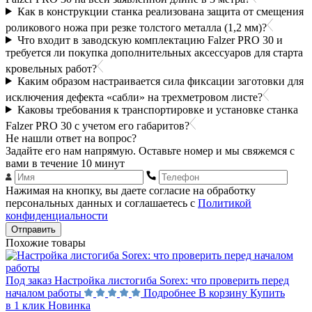
Как в конструкции станка реализована защита от смещения
роликового ножа при резке толстого металла (1,2 мм)?
Что входит в заводскую комплектацию Falzer PRO 30 и
требуется ли покупка дополнительных аксессуаров для старта
кровельных работ?
Каким образом настраивается сила фиксации заготовки для
исключения дефекта «сабли» на трехметровом листе?
Каковы требования к транспортировке и установке станка
Falzer PRO 30 с учетом его габаритов?
Не нашли ответ на вопрос?
Задайте его нам напрямую. Оставьте номер и мы свяжемся с
вами в течение 10 минут
Нажимая на кнопку, вы даете согласие на обработку
персональных данных и соглашаетесь с
Политикой
конфиденциальности
Отправить
Похожие товары
Под заказ
Настройка листогиба Sorex: что проверить перед
началом работы
Подробнее
В корзину
Купить
в 1 клик
Новинка