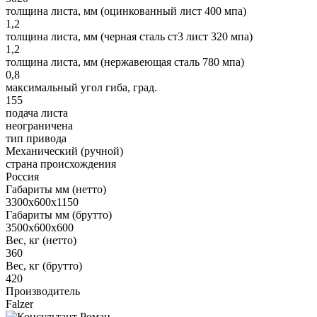
толщина листа, мм (оцинкованный лист 400 мпа)
1,2
толщина листа, мм (черная сталь ст3 лист 320 мпа)
1,2
толщина листа, мм (нержавеющая сталь 780 мпа)
0,8
максимальный угол гиба, град.
155
подача листа
неограничена
тип привода
Механический (ручной)
страна происхождения
Россия
Габариты мм (нетто)
3300х600х1150
Габариты мм (брутто)
3500х600х600
Вес, кг (нетто)
360
Вес, кг (брутто)
420
Производитель
Falzer