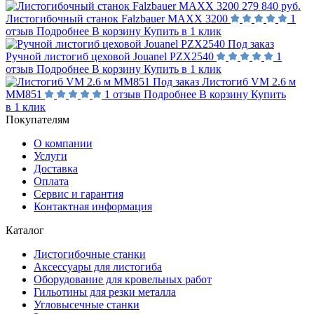
279 840 руб.
Листогибочный станок Falzbauer MAXX 3200
1
отзыв
Подробнее
В корзину
Купить в 1 клик
Под заказ
Ручной листогиб цеховой Jouanel PZX2540
1
отзыв
Подробнее
В корзину
Купить в 1 клик
Под заказ
Листогиб VM 2.6 м
MM851
1 отзыв
Подробнее
В корзину
Купить
в 1 клик
Покупателям
О компании
Услуги
Доставка
Оплата
Сервис и гарантия
Контактная информация
Каталог
Листогибочные станки
Аксессуары для листогиба
Оборудование для кровельных работ
Гильотины для резки металла
Угловысечные станки