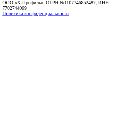
ООО «Х-Профиль», ОГРН №1107746852487, ИНН
7702744099
Политика конфиденциальности