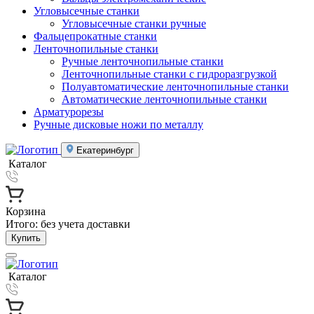
Угловысечные станки
Угловысечные станки ручные
Фальцепрокатные станки
Ленточнопильные станки
Ручные ленточнопильные станки
Ленточнопильные станки с гидроразгрузкой
Полуавтоматические ленточнопильные станки
Автоматические ленточнопильные станки
Арматурорезы
Ручные дисковые ножи по металлу
Екатеринбург
Каталог
Корзина
Итого:
без учета доставки
Купить
Каталог