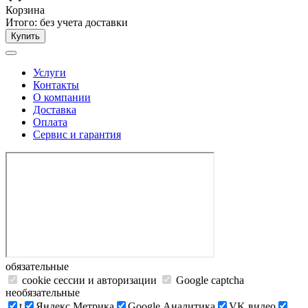
Корзина
Итого:
без учета доставки
Купить
Услуги
Контакты
О компании
Доставка
Оплата
Сервис и гарантия
обязательные
cookie сессии и авторизации
Google captcha
необязательные
t
Яндекс.Метрика
Google Аналитика
VK видео