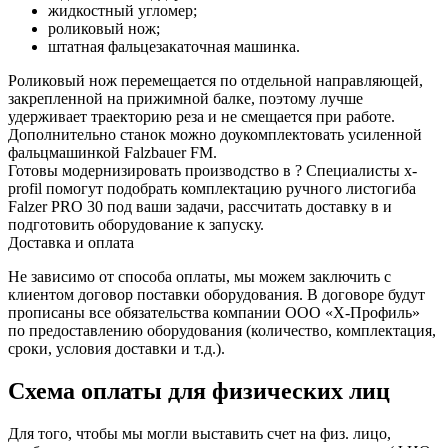
жидкостный угломер;
роликовый нож;
штатная фальцезакаточная машинка.
Роликовый нож перемещается по отдельной направляющей,
закрепленной на прижимной балке, поэтому лучше
удерживает траекторию реза и не смещается при работе.
Дополнительно станок можно доукомплектовать усиленной
фальцмашинкой Falzbauer FM.
Готовы модернизировать производство в ? Специалисты x-
profil помогут подобрать комплектацию ручного листогиба
Falzer PRO 30 под ваши задачи, рассчитать доставку в и
подготовить оборудование к запуску.
Доставка и оплата
Не зависимо от способа оплаты, мы можем заключить с
клиентом договор поставки оборудования. В договоре будут
прописаны все обязательства компании ООО «Х-Профиль»
по предоставлению оборудования (количество, комплектация,
сроки, условия доставки и т.д.).
Схема оплаты для физических лиц
Для того, чтобы мы могли выставить счет на физ. лицо,