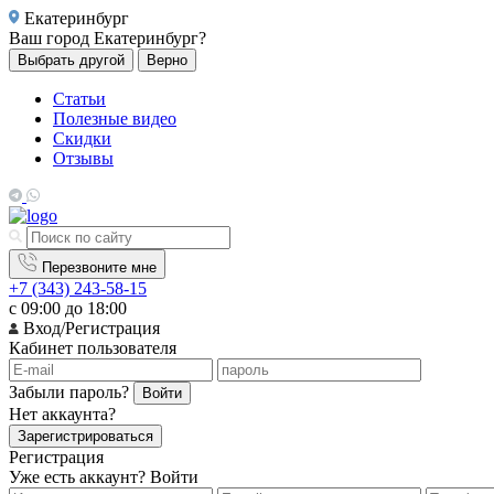
Екатеринбург
Ваш город
Екатеринбург?
Выбрать другой
Верно
Статьи
Полезные видео
Скидки
Отзывы
Перезвоните мне
+7 (343) 243-58-15
с 09:00 до 18:00
Вход/Регистрация
Кабинет пользователя
Забыли пароль?
Войти
Нет аккаунта?
Зарегистрироваться
Регистрация
Уже есть аккаунт?
Войти