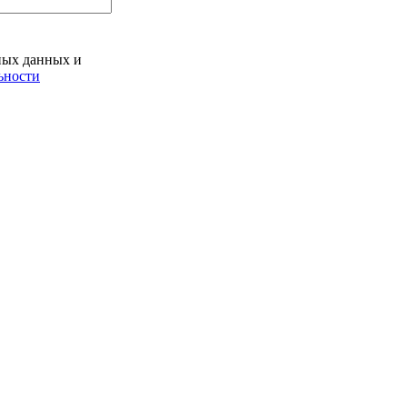
ьных данных и
ьности