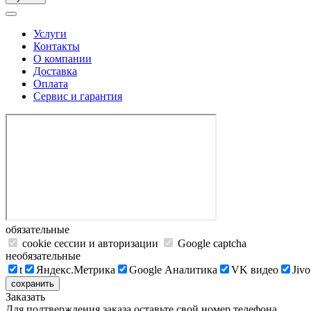
Услуги
Контакты
О компании
Доставка
Оплата
Сервис и гарантия
обязательные
cookie сессии и авторизации
Google captcha
необязательные
t
Яндекс.Метрика
Google Аналитика
VK видео
Jivo
сохранить
Заказать
Для подтверждения заказа оставьте свой номер телефона.