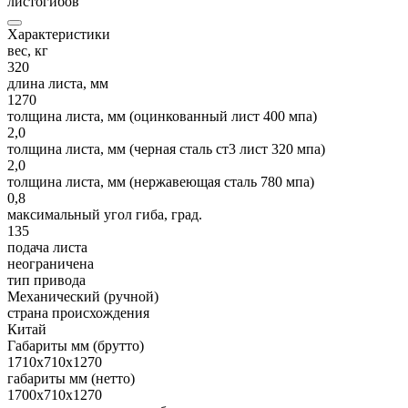
листогибов
Характеристики
вес, кг
320
длина листа, мм
1270
толщина листа, мм (оцинкованный лист 400 мпа)
2,0
толщина листа, мм (черная сталь ст3 лист 320 мпа)
2,0
толщина листа, мм (нержавеющая сталь 780 мпа)
0,8
максимальный угол гиба, град.
135
подача листа
неограничена
тип привода
Механический (ручной)
страна происхождения
Китай
Габариты мм (брутто)
1710х710х1270
габариты мм (нетто)
1700х710х1270