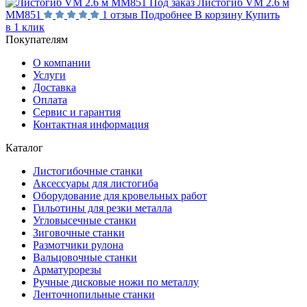
Под заказ
Листогиб VM 2.6 м
MM851
1 отзыв
Подробнее
В корзину
Купить
в 1 клик
Покупателям
О компании
Услуги
Доставка
Оплата
Сервис и гарантия
Контактная информация
Каталог
Листогибочные станки
Аксессуары для листогиба
Оборудование для кровельных работ
Гильотины для резки металла
Угловысечные станки
Зиговочные станки
Размотчики рулона
Вальцовочные станки
Арматурорезы
Ручные дисковые ножи по металлу
Ленточнопильные станки