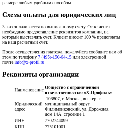
размере любым удобным способом.
Схема оплаты для юридических лиц
Заказ оплачивается по выписанному счету. От клиента
необходимо предоставление реквизитов компании, на
который выставлять счет. Клиент вносит 100 % предоплаты
на наш расчетный счет.
После осуществления платежа, пожалуйста сообщите нам об
этом по телефону
7 (495)-150-64-15
или электронной
почте
info@x-profil.ru
Реквизиты организации
Общество с ограниченной
Наименование
ответственностью «Х-Профиль»
108807
, г. Москва,
вн. тер. г.
Юридический
муниципальный округ
адрес
Филимонковский, ул. Дорожная
,
дом 14А, строение 1
ИНН
7702744099
КПП
775101001