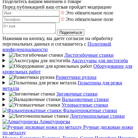
Поделитесь вашим мнением о товаре
Перед публикацией ваш отзыв пройдет модерацию
Это обязательное поле
Это обязательное поле
Поделиться
Нажимая на кнопку, вы даете согласие на обработку
персональных данных и соглашаетесь с
Политикой
конфиденциальности
Листогибочные станки
Аксессуары для листогиба
Оборудование для
кровельных работ
Размотчики рулона
Гильотины для резки
металла
Зиговочные станки
Вальцовочные станки
Угловысечные станки
Фальцепрокатные станки
Ленточнопильные станки
Арматурорезы
Ручные дисковые ножи
по металлу