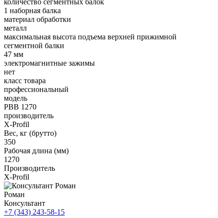
количество сегментных балок
1 наборная балка
материал обработки
металл
максимальная высота подъема верхней прижимной
сегментной балки
47 мм
электромагнитные зажимы
нет
класс товара
профессиональный
модель
PBB 1270
производитель
X-Profil
Вес, кг (брутто)
350
Рабочая длина (мм)
1270
Производитель
X-Profil
Роман
Консультант
+7 (343) 243-58-15