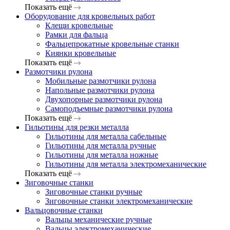
Показать ещё
Оборудование для кровельных работ
Клещи кровельные
Рамки для фальца
Фальцепрокатные кровельные станки
Киянки кровельные
Показать ещё
Размотчики рулона
Мобильные размотчики рулона
Напольные размотчики рулона
Двухопорные размотчики рулона
Самоподъемные размотчики рулона
Показать ещё
Гильотины для резки металла
Гильотины для металла сабельные
Гильотины для металла ручные
Гильотины для металла ножные
Гильотины для металла электромеханические
Показать ещё
Зиговочные станки
Зиговочные станки ручные
Зиговочные станки электромеханические
Вальцовочные станки
Вальцы механические ручные
Вальцы электромеханические