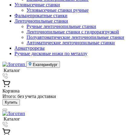
Угловысечные станки
Угловысечные станки ручные
Фальцепрокатные станки
Ленточнопильные станки
Ручные ленточнопильные станки
Ленточнопильные станки с гидроразгрузкой
Полуавтоматические ленточнопильные станки
Автоматические ленточнопильные станки
Арматурорезы
Ручные дисковые ножи по металлу
Екатеринбург
Каталог
Корзина
Итого:
без учета доставки
Купить
Каталог