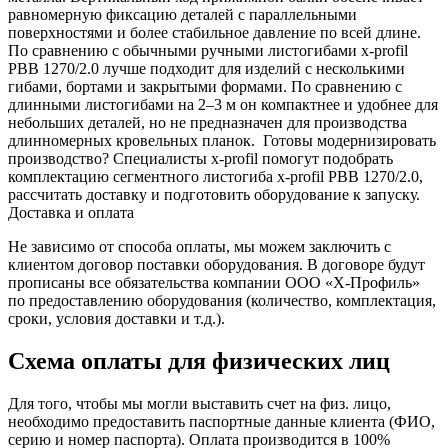
равномерную фиксацию деталей с параллельными
поверхностями и более стабильное давление по всей длине.
По сравнению с обычными ручными листогибами x-profil
PBB 1270/2.0 лучше подходит для изделий с несколькими
гибами, бортами и закрытыми формами. По сравнению с
длинными листогибами на 2–3 м он компактнее и удобнее для
небольших деталей, но не предназначен для производства
длинномерных кровельных планок.
Готовы модернизировать
производство? Специалисты x-profil помогут подобрать
комплектацию сегментного листогиба x-profil PBB 1270/2.0,
рассчитать доставку и подготовить оборудование к запуску.
Доставка и оплата
Не зависимо от способа оплаты, мы можем заключить с
клиентом договор поставки оборудования. В договоре будут
прописаны все обязательства компании ООО «Х-Профиль»
по предоставлению оборудования (количество, комплектация,
сроки, условия доставки и т.д.).
Схема оплаты для физических лиц
Для того, чтобы мы могли выставить счет на физ. лицо,
необходимо предоставить паспортные данные клиента (ФИО,
серию и номер паспорта). Оплата производится в 100%