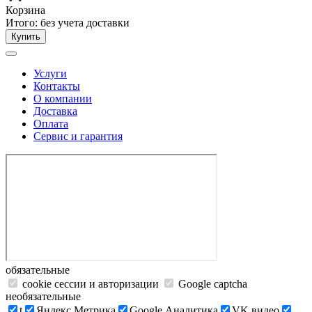
Корзина
Итого:
без учета доставки
Купить
Услуги
Контакты
О компании
Доставка
Оплата
Сервис и гарантия
обязательные
cookie сессии и авторизации
Google captcha
необязательные
t
Яндекс.Метрика
Google Аналитика
VK видео