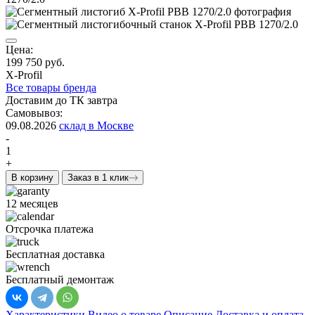
Цена:
199 750 руб.
X-Profil
Все товары бренда
Доставим до ТК завтра
Самовывоз:
09.08.2026
склад в Москве
-
1
+
В корзину
Заказ в 1 клик
12 месяцев
Отсрочка платежа
Бесплатная доставка
Бесплатный демонтаж
Характеристики
Видео о товаре
Описание
Доставка и оплата