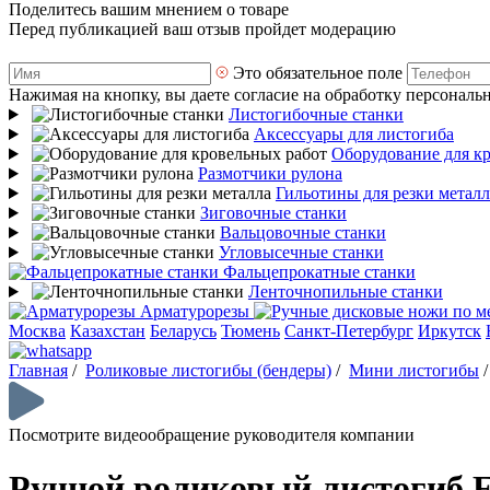
Поделитесь вашим мнением о товаре
Перед публикацией ваш отзыв пройдет модерацию
Это обязательное поле
Нажимая на кнопку, вы даете согласие на обработку персональ
Листогибочные станки
Аксессуары для листогиба
Оборудование для к
Размотчики рулона
Гильотины для резки металл
Зиговочные станки
Вальцовочные станки
Угловысечные станки
Фальцепрокатные станки
Ленточнопильные станки
Арматурорезы
Москва
Казахстан
Беларусь
Тюмень
Санкт-Петербург
Иркутск
Главная
/
Роликовые листогибы (бендеры)
/
Мини листогибы
Посмотрите видеообращение руководителя компании
Ручной роликовый листогиб F