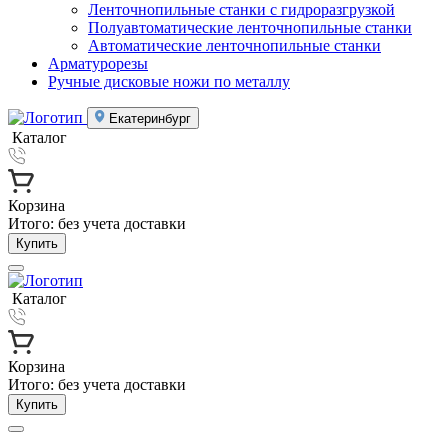
Ленточнопильные станки с гидроразгрузкой
Полуавтоматические ленточнопильные станки
Автоматические ленточнопильные станки
Арматурорезы
Ручные дисковые ножи по металлу
Екатеринбург
Каталог
Корзина
Итого:
без учета доставки
Купить
Каталог
Корзина
Итого:
без учета доставки
Купить