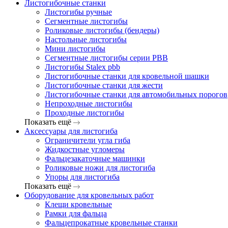
Листогибочные станки
Листогибы ручные
Сегментные листогибы
Роликовые листогибы (бендеры)
Настольные листогибы
Мини листогибы
Сегментные листогибы серии PBB
Листогибы Stalex pbb
Листогибочные станки для кровельной шашки
Листогибочные станки для жести
Листогибочные станки для автомобильных порогов
Непроходные листогибы
Проходные листогибы
Показать ещё
Аксессуары для листогиба
Ограничители угла гиба
Жидкостные угломеры
Фальцезакаточные машинки
Роликовые ножи для листогиба
Упоры для листогиба
Показать ещё
Оборудование для кровельных работ
Клещи кровельные
Рамки для фальца
Фальцепрокатные кровельные станки