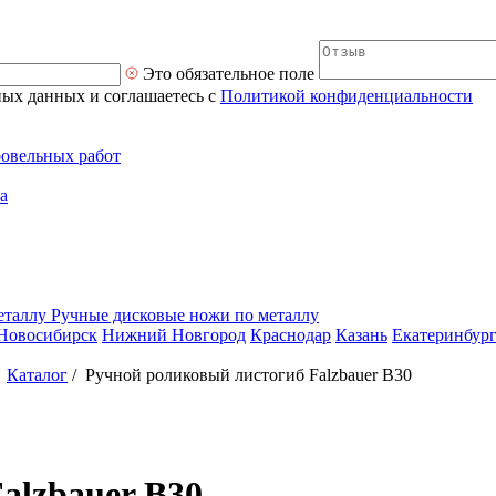
Это обязательное поле
ных данных и соглашаетесь с
Политикой конфиденциальности
ровельных работ
а
Ручные дисковые ножи по металлу
Новосибирск
Нижний Новгород
Краснодар
Казань
Екатеринбур
/
Каталог
/
Ручной роликовый листогиб Falzbauer B30
alzbauer B30