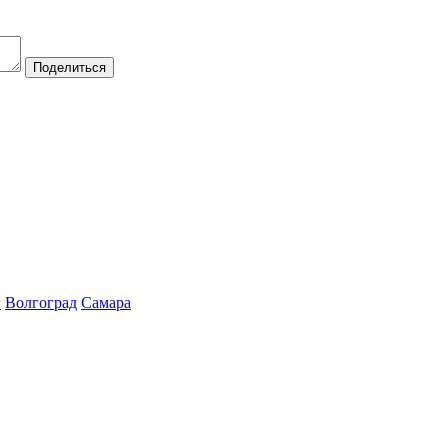
Поделиться
г
Волгоград
Самара