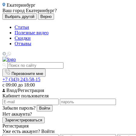
Екатеринбург
Ваш город
Екатеринбург?
Выбрать другой
Верно
Статьи
Полезные видео
Скидки
Отзывы
Перезвоните мне
+7 (343) 243-58-15
с 09:00 до 18:00
Вход/Регистрация
Кабинет пользователя
Забыли пароль?
Войти
Нет аккаунта?
Зарегистрироваться
Регистрация
Уже есть аккаунт?
Войти