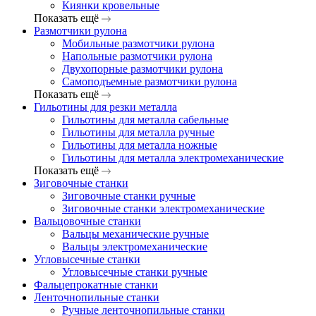
Киянки кровельные
Показать ещё
Размотчики рулона
Мобильные размотчики рулона
Напольные размотчики рулона
Двухопорные размотчики рулона
Самоподъемные размотчики рулона
Показать ещё
Гильотины для резки металла
Гильотины для металла сабельные
Гильотины для металла ручные
Гильотины для металла ножные
Гильотины для металла электромеханические
Показать ещё
Зиговочные станки
Зиговочные станки ручные
Зиговочные станки электромеханические
Вальцовочные станки
Вальцы механические ручные
Вальцы электромеханические
Угловысечные станки
Угловысечные станки ручные
Фальцепрокатные станки
Ленточнопильные станки
Ручные ленточнопильные станки