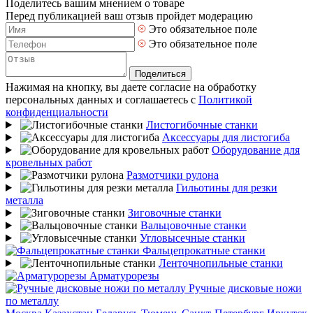
Поделитесь вашим мнением о товаре
Перед публикацией ваш отзыв пройдет модерацию
Это обязательное поле
Это обязательное поле
Поделиться
Нажимая на кнопку, вы даете согласие на обработку
персональных данных и соглашаетесь с
Политикой
конфиденциальности
Листогибочные станки
Аксессуары для листогиба
Оборудование для
кровельных работ
Размотчики рулона
Гильотины для резки
металла
Зиговочные станки
Вальцовочные станки
Угловысечные станки
Фальцепрокатные станки
Ленточнопильные станки
Арматурорезы
Ручные дисковые ножи
по металлу