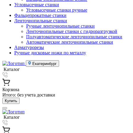
Угловысечные станки
Угловысечные станки ручные
Фальцепрокатные станки
Ленточнопильные станки
Ручные ленточнопильные станки
Ленточнопильные станки с гидроразгрузкой
Полуавтоматические ленточнопильные станки
Автоматические ленточнопильные станки
Арматурорезы
Ручные дисковые ножи по металлу
Екатеринбург
Каталог
Корзина
Итого:
без учета доставки
Купить
Каталог