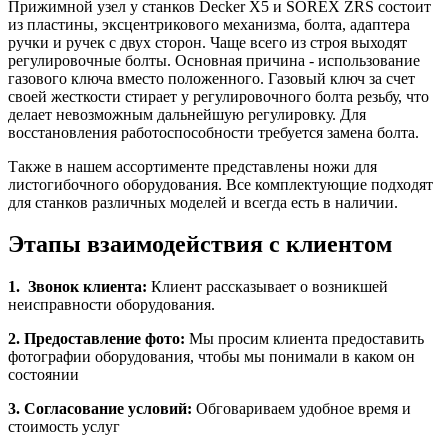
Прижимной узел у станков Decker X5 и SOREX ZRS состоит
из пластины, эксцентрикового механизма, болта, адаптера
ручки и ручек с двух сторон. Чаще всего из строя выходят
регулировочные болты. Основная причина - использование
газового ключа вместо положенного. Газовый ключ за счет
своей жесткости стирает у регулировочного болта резьбу, что
делает невозможным дальнейшую регулировку. Для
восстановления работоспособности требуется замена болта.
Также в нашем ассортименте представлены ножи для
листогибочного оборудования. Все комплектующие подходят
для станков различных моделей и всегда есть в наличии.
Этапы взаимодействия с клиентом
1. Звонок клиента:
Клиент рассказывает о возникшей
неисправности оборудования.
2. Предоставление фото:
Мы просим клиента предоставить
фотографии оборудования, чтобы мы понимали в каком он
состоянии
3. Согласование условий:
Обговариваем удобное время и
стоимость услуг