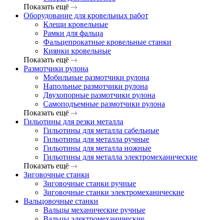
Показать ещё
Оборудование для кровельных работ
Клещи кровельные
Рамки для фальца
Фальцепрокатные кровельные станки
Киянки кровельные
Показать ещё
Размотчики рулона
Мобильные размотчики рулона
Напольные размотчики рулона
Двухопорные размотчики рулона
Самоподъемные размотчики рулона
Показать ещё
Гильотины для резки металла
Гильотины для металла сабельные
Гильотины для металла ручные
Гильотины для металла ножные
Гильотины для металла электромеханические
Показать ещё
Зиговочные станки
Зиговочные станки ручные
Зиговочные станки электромеханические
Вальцовочные станки
Вальцы механические ручные
Вальцы электромеханические