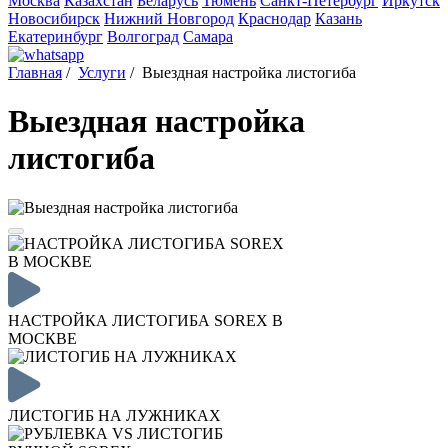
Москва
Казахстан
Беларусь
Тюмень
Санкт-Петербург
Иркутск
Новосибирск
Нижний Новгород
Краснодар
Казань
Екатеринбург
Волгоград
Самара
Главная
/
Услуги
/
Выездная настройка листогиба
Выездная настройка
листогиба
НАСТРОЙКА ЛИСТОГИБА SOREX В
МОСКВЕ
ЛИСТОГИБ НА ЛУЖНИКАХ