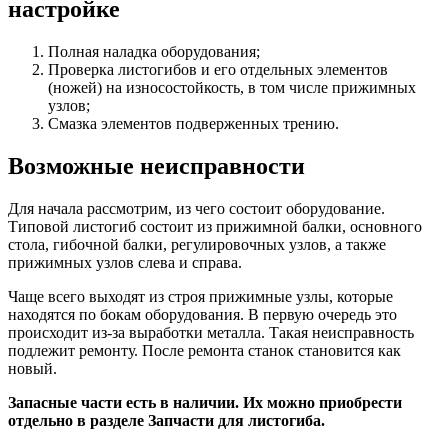
настройке
Полная наладка оборудования;
Проверка листогибов и его отдельных элементов
(ножей) на износостойкость, в том числе прижимных
узлов;
Смазка элементов подверженных трению.
Возможные неисправности
Для начала рассмотрим, из чего состоит оборудование.
Типовой листогиб состоит из прижимной балки, основного
стола, гибочной балки, регулировочных узлов, а также
прижимных узлов слева и справа.
Чаще всего выходят из строя прижимные узлы, которые
находятся по бокам оборудования. В первую очередь это
происходит из-за выработки металла. Такая неисправность
подлежит ремонту. После ремонта станок становится как
новый.
Запасные части есть в наличии. Их можно приобрести
отдельно в разделе Запчасти для листогиба.