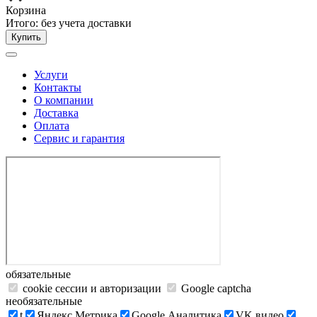
Корзина
Итого:
без учета доставки
Купить
Услуги
Контакты
О компании
Доставка
Оплата
Сервис и гарантия
обязательные
cookie сессии и авторизации
Google captcha
необязательные
t
Яндекс.Метрика
Google Аналитика
VK видео