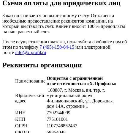
Схема оплаты для юридических лиц
Заказ оплачивается по выписанному счету. От клиента
необходимо предоставление реквизитов компании, на
который выставлять счет. Клиент вносит 100 % предоплаты
на наш расчетный счет.
После осуществления платежа, пожалуйста сообщите нам об
этом по телефону
7 (495)-150-64-15
или электронной
почте
info@x-profil.ru
Реквизиты организации
Общество с ограниченной
Наименование
ответственностью «Х-Профиль»
108807
, г. Москва,
вн. тер. г.
Юридический
муниципальный округ
адрес
Филимонковский, ул. Дорожная
,
дом 14А, строение 1
ИНН
7702744099
КПП
775101001
ОГРН
1107746852487
ОКПО
68864048