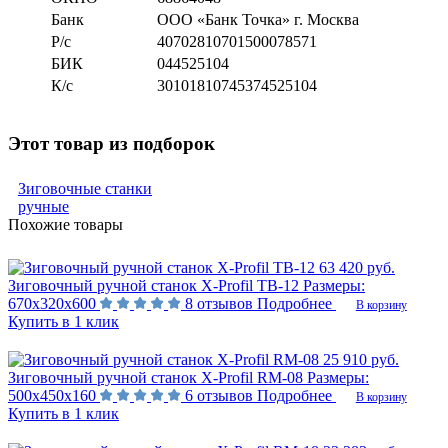
Банк
ООО «Банк Точка» г. Москва
Р/с
40702810701500078571
БИК
044525104
К/с
30101810745374525104
Этот товар из подборок
Зиговочные станки
ручные
Похожие товары
63 420 руб.
Зиговочный ручной станок X-Profil TB-12
Размеры:
670х320х600
8 отзывов
Подробнее
В корзину
Купить в 1 клик
25 910 руб.
Зиговочный ручной станок X-Profil RM-08
Размеры:
500х450х160
6 отзывов
Подробнее
В корзину
Купить в 1 клик