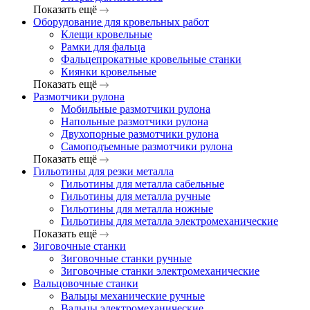
Показать ещё
Оборудование для кровельных работ
Клещи кровельные
Рамки для фальца
Фальцепрокатные кровельные станки
Киянки кровельные
Показать ещё
Размотчики рулона
Мобильные размотчики рулона
Напольные размотчики рулона
Двухопорные размотчики рулона
Самоподъемные размотчики рулона
Показать ещё
Гильотины для резки металла
Гильотины для металла сабельные
Гильотины для металла ручные
Гильотины для металла ножные
Гильотины для металла электромеханические
Показать ещё
Зиговочные станки
Зиговочные станки ручные
Зиговочные станки электромеханические
Вальцовочные станки
Вальцы механические ручные
Вальцы электромеханические