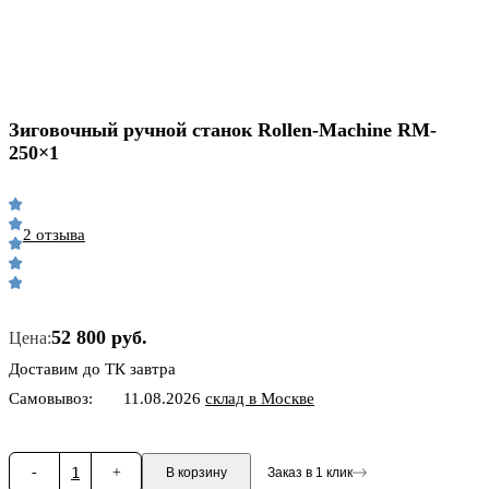
Зиговочный ручной станок Rollen-Machine RM-
250×1
2 отзыва
52 800 руб.
Цена:
Доставим до ТК завтра
Самовывоз:
11.08.2026
склад в Москве
-
1
+
В корзину
Заказ в 1 клик