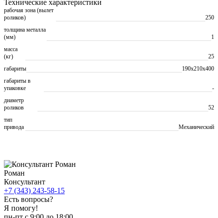
Технические характеристики
рабочая зона (вылет
роликов)
250
толщина металла
(мм)
1
масса
(кг)
25
габариты
190х210х400
габариты в
упаковке
-
диаметр
роликов
52
тип
привода
Механический
Роман
Консультант
+7 (343) 243-58-15
Есть вопросы?
Я помогу!
пн-пт с 9:00 до 18:00