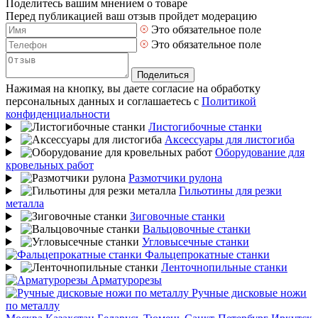
Поделитесь вашим мнением о товаре
Перед публикацией ваш отзыв пройдет модерацию
Это обязательное поле
Это обязательное поле
Поделиться
Нажимая на кнопку, вы даете согласие на обработку
персональных данных и соглашаетесь с
Политикой
конфиденциальности
Листогибочные станки
Аксессуары для листогиба
Оборудование для
кровельных работ
Размотчики рулона
Гильотины для резки
металла
Зиговочные станки
Вальцовочные станки
Угловысечные станки
Фальцепрокатные станки
Ленточнопильные станки
Арматурорезы
Ручные дисковые ножи
по металлу