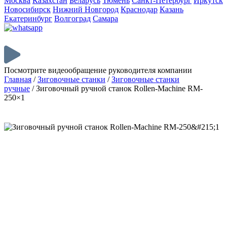
Москва
Казахстан
Беларусь
Тюмень
Санкт-Петербург
Иркутск
Новосибирск
Нижний Новгород
Краснодар
Казань
Екатеринбург
Волгоград
Самара
Посмотрите видеообращение руководителя компании
Главная
/
Зиговочные станки
/
Зиговочные станки
ручные
/
Зиговочный ручной станок Rollen-Machine RM-
250×1