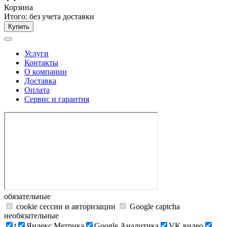
Корзина
Итого:
без учета доставки
Купить
Услуги
Контакты
О компании
Доставка
Оплата
Сервис и гарантия
обязательные
cookie сессии и авторизации
Google captcha
необязательные
t
Яндекс.Метрика
Google Аналитика
VK видео