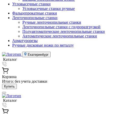
Угловысечные станки
Угловысечные станки ручные
Фальцепрокатные станки
Ленточнопильные станки
Ручные ленточнопильные станки
Ленточнопильные станки с гидроразгрузкой
Полуавтоматические ленточнопильные станки
Автоматические ленточнопильные станки
Арматурорезы
Ручные дисковые ножи по металлу
Екатеринбург
Каталог
Корзина
Итого:
без учета доставки
Купить
Каталог