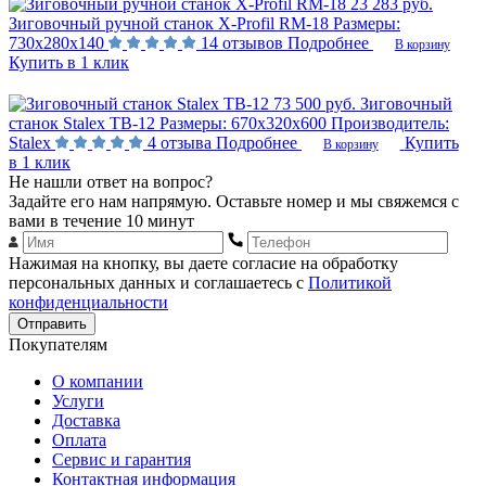
23 283 руб.
Зиговочный ручной станок X-Profil RM-18
Размеры:
730х280х140
14 отзывов
Подробнее
В корзину
Купить в 1 клик
73 500 руб.
Зиговочный
станок Stalex TB-12
Размеры:
670х320х600
Производитель:
Stalex
4 отзыва
Подробнее
Купить
В корзину
в 1 клик
Не нашли ответ на вопрос?
Задайте его нам напрямую. Оставьте номер и мы свяжемся с
вами в течение 10 минут
Нажимая на кнопку, вы даете согласие на обработку
персональных данных и соглашаетесь с
Политикой
конфиденциальности
Отправить
Покупателям
О компании
Услуги
Доставка
Оплата
Сервис и гарантия
Контактная информация