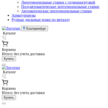
Ленточнопильные станки с гидроразгрузкой
Полуавтоматические ленточнопильные станки
Автоматические ленточнопильные станки
Арматурорезы
Ручные дисковые ножи по металлу
Екатеринбург
Каталог
Корзина
Итого:
без учета доставки
Купить
Каталог
Корзина
Итого:
без учета доставки
Купить