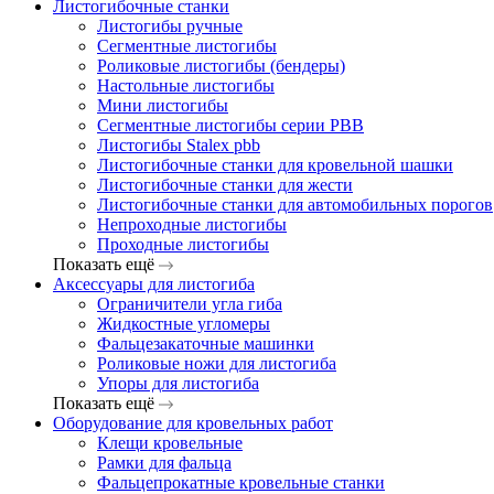
Листогибочные станки
Листогибы ручные
Сегментные листогибы
Роликовые листогибы (бендеры)
Настольные листогибы
Мини листогибы
Сегментные листогибы серии PBB
Листогибы Stalex pbb
Листогибочные станки для кровельной шашки
Листогибочные станки для жести
Листогибочные станки для автомобильных порогов
Непроходные листогибы
Проходные листогибы
Показать ещё
Аксессуары для листогиба
Ограничители угла гиба
Жидкостные угломеры
Фальцезакаточные машинки
Роликовые ножи для листогиба
Упоры для листогиба
Показать ещё
Оборудование для кровельных работ
Клещи кровельные
Рамки для фальца
Фальцепрокатные кровельные станки