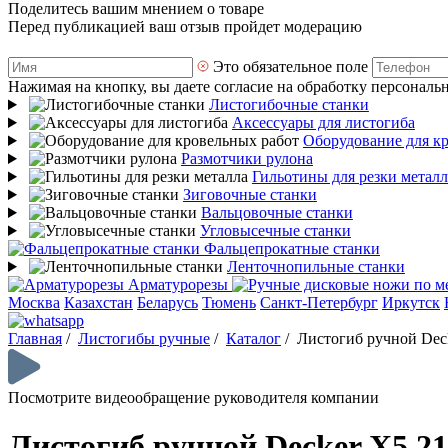
Поделитесь вашим мнением о товаре
Перед публикацией ваш отзыв пройдет модерацию
Это обязательное поле
Нажимая на кнопку, вы даете согласие на обработку персональ
Листогибочные станки
Аксессуары для листогиба
Оборудование для к
Размотчики рулона
Гильотины для резки металл
Зиговочные станки
Вальцовочные станки
Угловысечные станки
Фальцепрокатные станки
Ленточнопильные станки
Арматурорезы
Москва
Казахстан
Беларусь
Тюмень
Санкт-Петербург
Иркутск
Главная
/
Листогибы ручные
/
Каталог
/
Листогиб ручной Dec
Посмотрите видеообращение руководителя компании
Листогиб ручной Decker X5 2