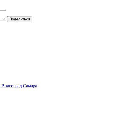
Поделиться
г
Волгоград
Самара