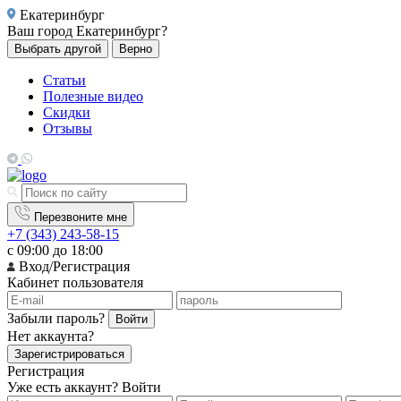
Екатеринбург
Ваш город
Екатеринбург?
Выбрать другой
Верно
Статьи
Полезные видео
Скидки
Отзывы
Перезвоните мне
+7 (343) 243-58-15
с 09:00 до 18:00
Вход/Регистрация
Кабинет пользователя
Забыли пароль?
Войти
Нет аккаунта?
Зарегистрироваться
Регистрация
Уже есть аккаунт?
Войти