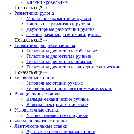
Киянки кровельные
Показать ещё
Размотчики рулона
Мобильные размотчики рулона
Напольные размотчики рулона
Двухопорные размотчики рулона
Самоподъемные размотчики рулона
Показать ещё
Гильотины для резки металла
Гильотины для металла сабельные
Гильотины для металла ручные
Гильотины для металла ножные
Гильотины для металла электромеханические
Показать ещё
Зиговочные станки
Зиговочные станки ручные
Зиговочные станки электромеханические
Вальцовочные станки
Вальцы механические ручные
Вальцы электромеханические
Угловысечные станки
Угловысечные станки ручные
Фальцепрокатные станки
Ленточнопильные станки
Ручные ленточнопильные станки