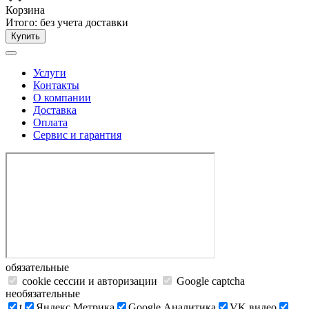
Корзина
Итого:
без учета доставки
Купить
Услуги
Контакты
О компании
Доставка
Оплата
Сервис и гарантия
обязательные
cookie сессии и авторизации
Google captcha
необязательные
t
Яндекс.Метрика
Google Аналитика
VK видео