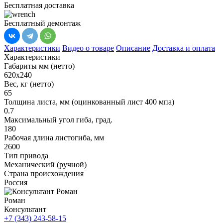
Бесплатная доставка
Бесплатный демонтаж
Характеристики
Видео о товаре
Описание
Доставка и оплата
Характеристики
Габариты мм (нетто)
620х240
Вес, кг (нетто)
65
Толщина листа, мм (оцинкованный лист 400 мпа)
0.7
Максимальный угол гиба, град.
180
Рабочая длина листогиба, мм
2600
Тип привода
Механический (ручной)
Страна происхождения
Россия
Роман
Консультант
+7 (343) 243-58-15