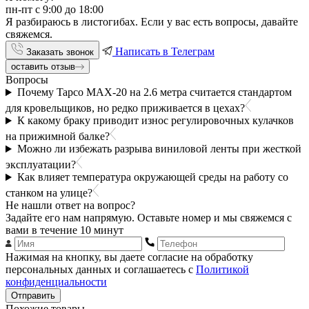
пн-пт с 9:00 до 18:00
Я разбираюсь в листогибах. Если у вас есть вопросы, давайте
свяжемся.
Написать в Телеграм
Заказать звонок
оставить отзыв
Вопросы
Почему Tapco MAX-20 на 2.6 метра считается стандартом
для кровельщиков, но редко приживается в цехах?
К какому браку приводит износ регулировочных кулачков
на прижимной балке?
Можно ли избежать разрыва виниловой ленты при жесткой
эксплуатации?
Как влияет температура окружающей среды на работу со
станком на улице?
Не нашли ответ на вопрос?
Задайте его нам напрямую. Оставьте номер и мы свяжемся с
вами в течение 10 минут
Нажимая на кнопку, вы даете согласие на обработку
персональных данных и соглашаетесь с
Политикой
конфиденциальности
Отправить
Похожие товары