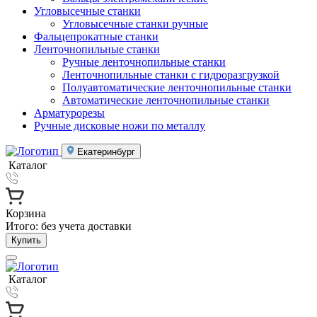
Угловысечные станки
Угловысечные станки ручные
Фальцепрокатные станки
Ленточнопильные станки
Ручные ленточнопильные станки
Ленточнопильные станки с гидроразгрузкой
Полуавтоматические ленточнопильные станки
Автоматические ленточнопильные станки
Арматурорезы
Ручные дисковые ножи по металлу
Екатеринбург
Каталог
Корзина
Итого:
без учета доставки
Купить
Каталог