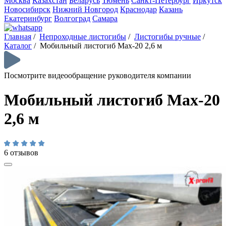
Москва
Казахстан
Беларусь
Тюмень
Санкт-Петербург
Иркутск
Новосибирск
Нижний Новгород
Краснодар
Казань
Екатеринбург
Волгоград
Самара
Главная
/
Непроходные листогибы
/
Листогибы ручные
/
Каталог
/
Мобильный листогиб Max-20 2,6 м
Посмотрите видеообращение руководителя компании
Мобильный листогиб Max-20
2,6 м
6 отзывов