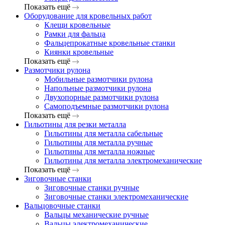
Показать ещё
Оборудование для кровельных работ
Клещи кровельные
Рамки для фальца
Фальцепрокатные кровельные станки
Киянки кровельные
Показать ещё
Размотчики рулона
Мобильные размотчики рулона
Напольные размотчики рулона
Двухопорные размотчики рулона
Самоподъемные размотчики рулона
Показать ещё
Гильотины для резки металла
Гильотины для металла сабельные
Гильотины для металла ручные
Гильотины для металла ножные
Гильотины для металла электромеханические
Показать ещё
Зиговочные станки
Зиговочные станки ручные
Зиговочные станки электромеханические
Вальцовочные станки
Вальцы механические ручные
Вальцы электромеханические