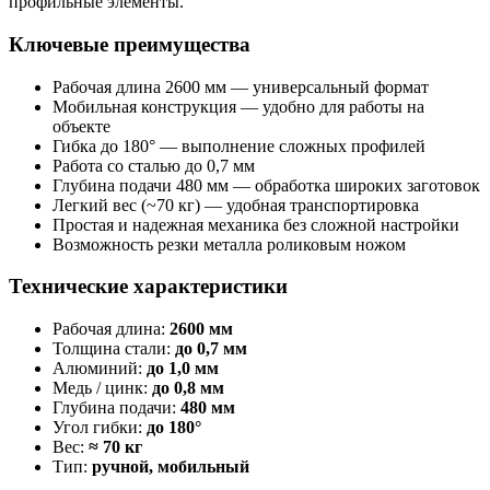
профильные элементы.
Ключевые преимущества
Рабочая длина 2600 мм — универсальный формат
Мобильная конструкция — удобно для работы на
объекте
Гибка до 180° — выполнение сложных профилей
Работа со сталью до 0,7 мм
Глубина подачи 480 мм — обработка широких заготовок
Легкий вес (~70 кг) — удобная транспортировка
Простая и надежная механика без сложной настройки
Возможность резки металла роликовым ножом
Технические характеристики
Рабочая длина:
2600 мм
Толщина стали:
до 0,7 мм
Алюминий:
до 1,0 мм
Медь / цинк:
до 0,8 мм
Глубина подачи:
480 мм
Угол гибки:
до 180°
Вес:
≈ 70 кг
Тип:
ручной, мобильный