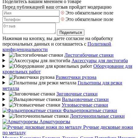
Поделитесь вашим мнением о товаре
Перед публикацией ваш отзыв пройдет модерацию
Это обязательное поле
Это обязательное поле
Поделиться
Нажимая на кнопку, вы даете согласие на обработку
персональных данных и соглашаетесь с
Политикой
конфиденциальности
Листогибочные станки
Аксессуары для листогиба
Оборудование для
кровельных работ
Размотчики рулона
Гильотины для резки
металла
Зиговочные станки
Вальцовочные станки
Угловысечные станки
Фальцепрокатные станки
Ленточнопильные станки
Арматурорезы
Ручные дисковые ножи
по металлу