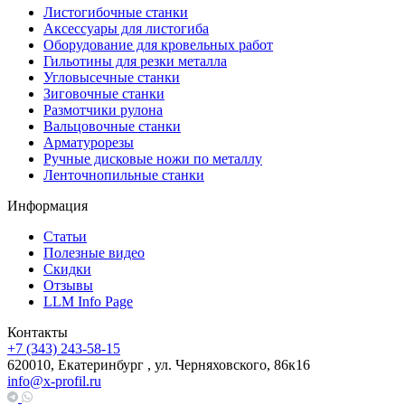
Листогибочные станки
Аксессуары для листогиба
Оборудование для кровельных работ
Гильотины для резки металла
Угловысечные станки
Зиговочные станки
Размотчики рулона
Вальцовочные станки
Арматурорезы
Ручные дисковые ножи по металлу
Ленточнопильные станки
Информация
Статьи
Полезные видео
Скидки
Отзывы
LLM Info Page
Контакты
+7 (343) 243-58-15
620010, Екатеринбург , ул. Черняховского, 86к16
info@x-profil.ru