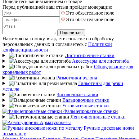
Поделитесь вашим мнением о товаре
Перед публикацией ваш отзыв пройдет модерацию
Это обязательное поле
Это обязательное поле
Поделиться
Нажимая на кнопку, вы даете согласие на обработку
персональных данных и соглашаетесь с
Политикой
конфиденциальности
Листогибочные станки
Аксессуары для листогиба
Оборудование для
кровельных работ
Размотчики рулона
Гильотины для резки
металла
Зиговочные станки
Вальцовочные станки
Угловысечные станки
Фальцепрокатные станки
Ленточнопильные станки
Арматурорезы
Ручные дисковые ножи
по металлу