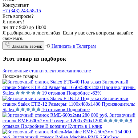
Консультант
+7 (343) 243-58-15
Есть вопросы?
Я помогу!
пн-пт с 9:00 до 18:00
Я разбираюсь в листогибах. Если у вас есть вопросы, давайте
свяжемся.
Написать в Телеграм
Заказать звонок
Этот товар из подборок
Зиговочные станки электромеханические
Похожие товары
Под заказ
Зиговочный
станок Stalex ETB-40
Размеры:
1650х580х1400
Производитель:
Stalex
19 отзывов
Подробнее
-63%
Под заказ
Зиговочный
станок Stalex ETB-12
Размеры:
1100х480х1480
Производитель:
Stalex
16 отзывов
Подробнее
280 000 руб.
Зиговочный
станок RME-600x2мм
Размеры:
1200х350х1200
8
отзывов
Подробнее
В корзину
Купить в 1 клик
154 000
руб.
Зиговочный станок Rollen-Machine RME-250х3мм