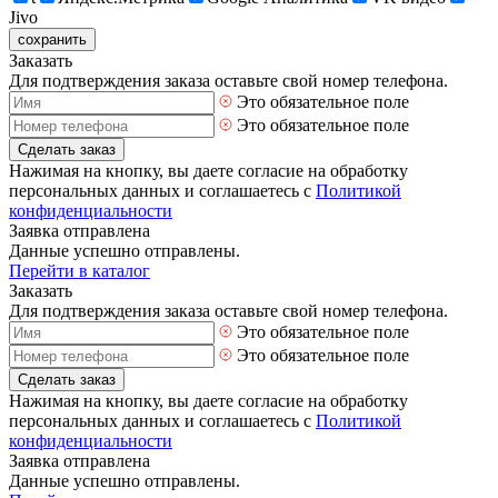
Jivo
сохранить
Заказать
Для подтверждения заказа оставьте свой номер телефона.
Это обязательное поле
Это обязательное поле
Сделать заказ
Нажимая на кнопку, вы даете согласие на обработку
персональных данных и соглашаетесь с
Политикой
конфиденциальности
Заявка отправлена
Данные успешно отправлены.
Перейти в каталог
Заказать
Для подтверждения заказа оставьте свой номер телефона.
Это обязательное поле
Это обязательное поле
Сделать заказ
Нажимая на кнопку, вы даете согласие на обработку
персональных данных и соглашаетесь с
Политикой
конфиденциальности
Заявка отправлена
Данные успешно отправлены.