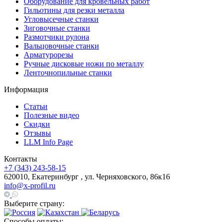
Оборудование для кровельных работ
Гильотины для резки металла
Угловысечные станки
Зиговочные станки
Размотчики рулона
Вальцовочные станки
Арматурорезы
Ручные дисковые ножи по металлу
Ленточнопильные станки
Информация
Статьи
Полезные видео
Скидки
Отзывы
LLM Info Page
Контакты
+7 (343) 243-58-15
620010, Екатеринбург , ул. Черняховского, 86к16
info@x-profil.ru
Выберите страну:
Способы оплаты: