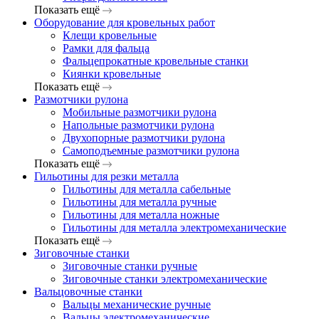
Показать ещё
Оборудование для кровельных работ
Клещи кровельные
Рамки для фальца
Фальцепрокатные кровельные станки
Киянки кровельные
Показать ещё
Размотчики рулона
Мобильные размотчики рулона
Напольные размотчики рулона
Двухопорные размотчики рулона
Самоподъемные размотчики рулона
Показать ещё
Гильотины для резки металла
Гильотины для металла сабельные
Гильотины для металла ручные
Гильотины для металла ножные
Гильотины для металла электромеханические
Показать ещё
Зиговочные станки
Зиговочные станки ручные
Зиговочные станки электромеханические
Вальцовочные станки
Вальцы механические ручные
Вальцы электромеханические