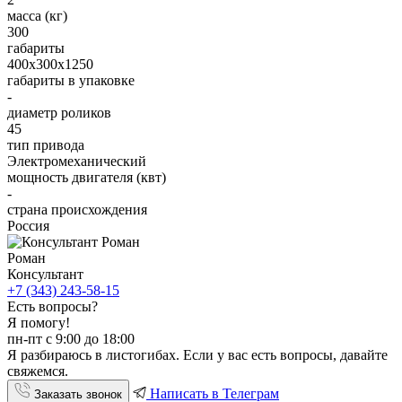
масса (кг)
300
габариты
400х300х1250
габариты в упаковке
-
диаметр роликов
45
тип привода
Электромеханический
мощность двигателя (квт)
-
страна происхождения
Россия
Роман
Консультант
+7 (343) 243-58-15
Есть вопросы?
Я помогу!
пн-пт с 9:00 до 18:00
Я разбираюсь в листогибах. Если у вас есть вопросы, давайте
свяжемся.
Написать в Телеграм
Заказать звонок