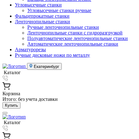
Угловысечные станки
Угловысечные станки ручные
Фальцепрокатные станки
Ленточнопильные станки
Ручные ленточнопильные станки
Ленточнопильные станки с гидроразгрузкой
Полуавтоматические ленточнопильные станки
Автоматические ленточнопильные станки
Арматурорезы
Ручные дисковые ножи по металлу
Екатеринбург
Каталог
Корзина
Итого:
без учета доставки
Купить
Каталог