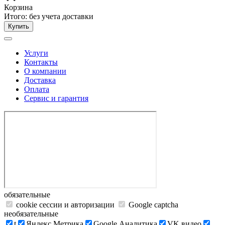
Корзина
Итого:
без учета доставки
Купить
Услуги
Контакты
О компании
Доставка
Оплата
Сервис и гарантия
обязательные
cookie сессии и авторизации
Google captcha
необязательные
t
Яндекс.Метрика
Google Аналитика
VK видео