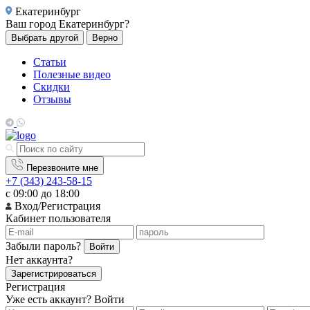
Екатеринбург
Ваш город
Екатеринбург?
Выбрать другой
Верно
Статьи
Полезные видео
Скидки
Отзывы
Перезвоните мне
+7 (343) 243-58-15
с 09:00 до 18:00
Вход/Регистрация
Кабинет пользователя
Забыли пароль?
Войти
Нет аккаунта?
Зарегистрироваться
Регистрация
Уже есть аккаунт?
Войти