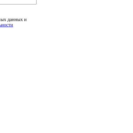
ьных данных и
ьности