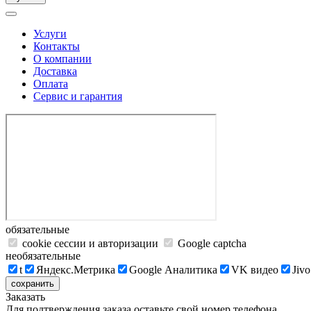
Услуги
Контакты
О компании
Доставка
Оплата
Сервис и гарантия
обязательные
cookie сессии и авторизации
Google captcha
необязательные
t
Яндекс.Метрика
Google Аналитика
VK видео
Jivo
сохранить
Заказать
Для подтверждения заказа оставьте свой номер телефона.