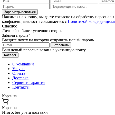
Зарегистрироваться
Нажимая на кнопку, вы даете согласие на обработку персонал
конфиденциальности соглашаетесь с
Политикой конфиденциал
Спасибо!
Личный кабинет успешно создан.
Забыли пароль?
Введите почту на которую отправить новый пароль
Отправить
Ваш новый пароль выслан на указанную почту
Каталог
О компании
Услуги
Оплата
Доставка
Сервис и гарантия
Контакты
Корзина
Корзина
Итого:
без учета доставки