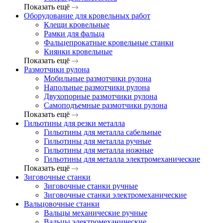
Показать ещё
Оборудование для кровельных работ
Клещи кровельные
Рамки для фальца
Фальцепрокатные кровельные станки
Киянки кровельные
Показать ещё
Размотчики рулона
Мобильные размотчики рулона
Напольные размотчики рулона
Двухопорные размотчики рулона
Самоподъемные размотчики рулона
Показать ещё
Гильотины для резки металла
Гильотины для металла сабельные
Гильотины для металла ручные
Гильотины для металла ножные
Гильотины для металла электромеханические
Показать ещё
Зиговочные станки
Зиговочные станки ручные
Зиговочные станки электромеханические
Вальцовочные станки
Вальцы механические ручные
Вальцы электромеханические