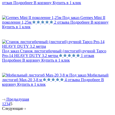
отзыв
Подробнее
В корзину
Купить в 1 клик
Под заказ
Germes Mini II
поколение 1,25м
2 отзыва
Подробнее
В корзину
Купить в 1 клик
Под заказ
Станок листогибочный (листогиб) ручной Tapco
Pro-14 HEAVY DUTY 3.2 метра
1 отзыв
Подробнее
В корзину
Купить в 1 клик
Под заказ
Мобильный
листогиб Max-20 3,8 м
4 отзыва
Подробнее
В
корзину
Купить в 1 клик
Предыдущая
1
2
3
4
5
Следующая