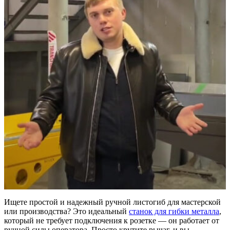
Ищете простой и надежный ручной листогиб для мастерской
или производства? Это идеальный
станок для гибки металла
,
который не требует подключения к розетке — он работает от
ручной силы оператора. Просто крутите рычаг, и вы