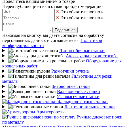
Поделитесь вашим мнением о товаре
Перед публикацией ваш отзыв пройдет модерацию
Это обязательное поле
Это обязательное поле
Поделиться
Нажимая на кнопку, вы даете согласие на обработку
персональных данных и соглашаетесь с
Политикой
конфиденциальности
Листогибочные станки
Аксессуары для листогиба
Оборудование для
кровельных работ
Размотчики рулона
Гильотины для резки
металла
Зиговочные станки
Вальцовочные станки
Угловысечные станки
Фальцепрокатные станки
Ленточнопильные станки
Арматурорезы
Ручные дисковые ножи
по металлу