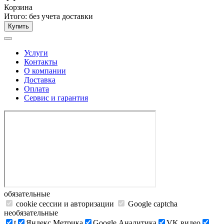
Корзина
Итого:
без учета доставки
Купить
Услуги
Контакты
О компании
Доставка
Оплата
Сервис и гарантия
обязательные
cookie сессии и авторизации
Google captcha
необязательные
t
Яндекс.Метрика
Google Аналитика
VK видео