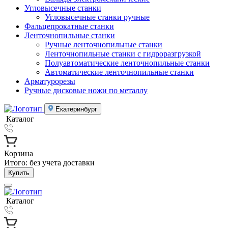
Угловысечные станки
Угловысечные станки ручные
Фальцепрокатные станки
Ленточнопильные станки
Ручные ленточнопильные станки
Ленточнопильные станки с гидроразгрузкой
Полуавтоматические ленточнопильные станки
Автоматические ленточнопильные станки
Арматурорезы
Ручные дисковые ножи по металлу
Екатеринбург
Каталог
Корзина
Итого:
без учета доставки
Купить
Каталог